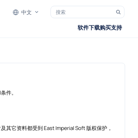
中文
软件
下载
购买
支持
款和条件。
及其它资料都受到 East Imperial Soft 版权保护，