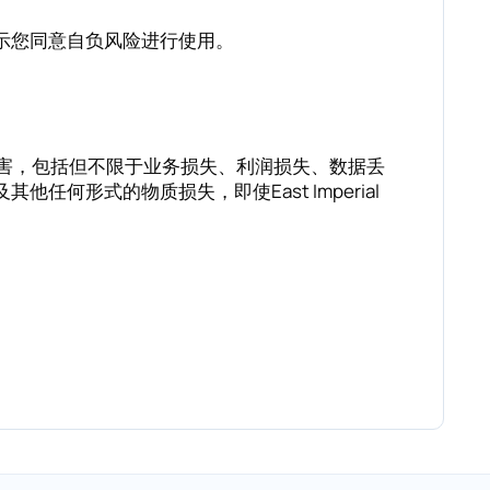
示您同意自负风险进行使用。
性的损害，包括但不限于业务损失、利润损失、数据丢
形式的物质损失，即使East Imperial