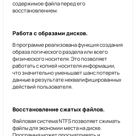
содержимое файла перед его
восстановлением.
Работа с образами дисков.
В программе реализована функция создания
образа логического раздела или всего
физического носителя. Это позволяет
работать с копией носителя информации,
что значительно уменьшает шанс потерять
данные в результате неквалифицированных
действий пользователя.
Восстановление сжатых файлов.
Файловая система NTFS позволяет сжимать
файлы для экономии места на диске.
Программа может просматривать и