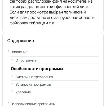
секторах расположен файл на носителе, из
каких разделов состоит физический диск.
Если для просмотра выбран логический
диск, вам доступна его загрузочная область,
файловая таблица и т.д.
Содержание
Введение
О программе
Особенности программы
Системные требования
Установка программы
Удаление
Использование программы