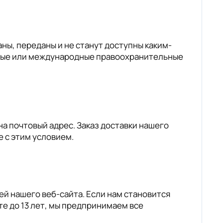
аны, переданы и не станут доступны каким-
тные или международные правоохранительные
а почтовый адрес. Заказ доставки нашего
 с этим условием.
й нашего веб-сайта. Если нам становится
е до 13 лет, мы предпринимаем все