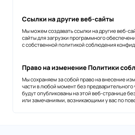
Ссылки на другие веб-сайты
Мы можем создавать ссылки на другие веб-сайт
сайты для загрузки программного обеспечени
с собственной политикой соблюдения конфид
Право на изменение Политики со
Мы сохраняем за собой право на внесение и
части в любой момент без предварительного
будут опубликованы на этой веб-странице б
или замечаниями, возникающими у вас по по