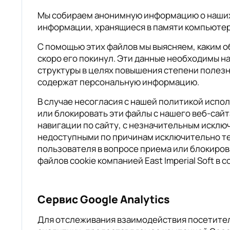
Мы собираем анонимную информацию о наших п
информации, хранящиеся в памяти компьютер
С помощью этих файлов мы выясняем, каким об
скоро его покинул. Эти данные необходимы н
структуры в целях повышения степени полезно
содержат персональную информацию.
В случае несогласия с нашей политикой испо
или блокировать эти файлы с нашего веб-сай
навигации по сайту, с незначительным исклю
недоступными по причинам исключительно тех
пользователя в вопросе приема или блокирова
файлов cookie компанией East Imperial Soft
Сервис Google Analytics
Для отслеживания взаимодействия посетителе