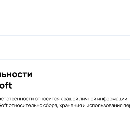
льности
Soft
 ответственности относится к вашей личной информаци
Soft относительно сбора, хранения и использования п