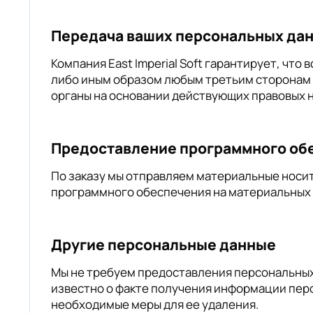
Передача ваших персональных да
Компания East Imperial Soft гарантирует, чт
либо иным образом любым третьим сторонам 
органы на основании действующих правовых 
Предоставление программного обе
По заказу мы отправляем материальные носит
программного обеспечения на материальных 
Другие персональные данные
Мы не требуем предоставления персональных 
известно о факте получения информации перс
необходимые меры для ее удаления.