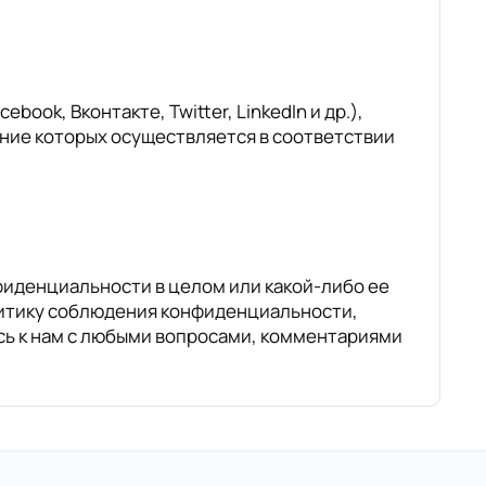
ok, Вконтакте, Twitter, LinkedIn и др.),
ание которых осуществляется в соответствии
фиденциальности в целом или какой-либо ее
литику соблюдения конфиденциальности,
сь к нам с любыми вопросами, комментариями
.