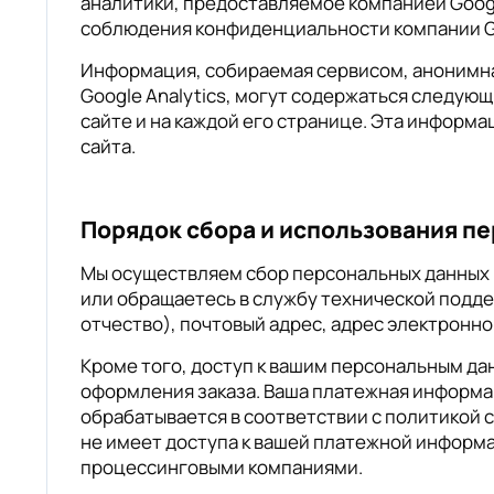
аналитики, предоставляемое компанией Google
соблюдения конфиденциальности компании G
Информация, собираемая сервисом, анонимна
Google Analytics, могут содержаться следующ
сайте и на каждой его странице. Эта информа
сайта.
Порядок сбора и использования п
Мы осуществляем сбор персональных данных в
или обращаетесь в службу технической подде
отчество), почтовый адрес, адрес электронно
Кроме того, доступ к вашим персональным дан
оформления заказа. Ваша платежная информа
обрабатывается в соответствии с политикой с
не имеет доступа к вашей платежной информ
процессинговыми компаниями.