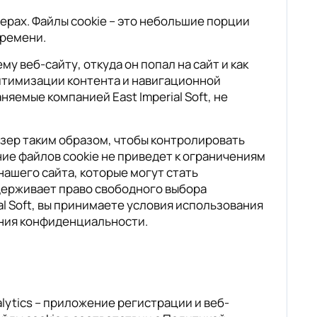
рах. Файлы cookie – это небольшие порции
времени.
 веб-сайту, откуда он попал на сайт и как
оптимизации контента и навигационной
яемые компанией East Imperial Soft, не
узер таким образом, чтобы контролировать
ие файлов cookie не приведет к ограничениям
ашего сайта, которые могут стать
ддерживает право свободного выбора
al Soft, вы принимаете условия использования
ения конфиденциальности.
ytics – приложение регистрации и веб-