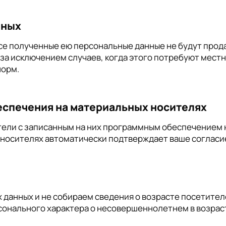
нных
о все полученные ею персональные данные не будут прод
за исключением случаев, когда этого потребуют мес
норм.
спечения на материальных носителях
ели с записанным на них программным обеспечением н
носителях автоматически подтверждает ваше согласие
данных и не собираем сведения о возрасте посетителе
онального характера о несовершеннолетнем в возраст