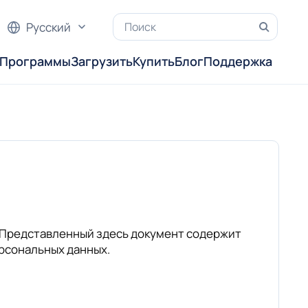
Русский
Программы
Загрузить
Купить
Блог
Поддержка
и. Представленный здесь документ содержит
ерсональных данных.