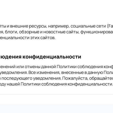
ы и внешние ресурсы, например, социальные сети (Facebo
я, блоги, обзорные и новостные сайты, функциониров
енциальности этих сайтов.
блюдения конфиденциальности
зменений или отмены данной Политики соблюдения кон
 уведомления. Все изменения, внесенные в данную По
ез последующего уведомления. Пожалуйста, обращайте
воду нашей Политики соблюдения конфиденциальности