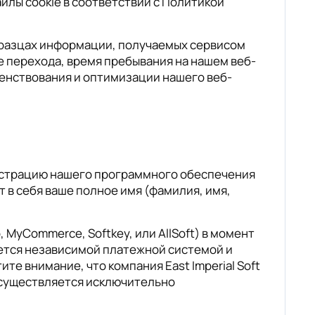
йлы cookie в соответствии с Политикой
бразцах информации, получаемых сервисом
ке перехода, время пребывания на нашем веб-
ршенствования и оптимизации нашего веб-
гистрацию нашего программного обеспечения
 в себя ваше полное имя (фамилия, имя,
MyCommerce, Softkey, или AllSoft) в момент
ается независимой платежной системой и
е внимание, что компания East Imperial Soft
осуществляется исключительно