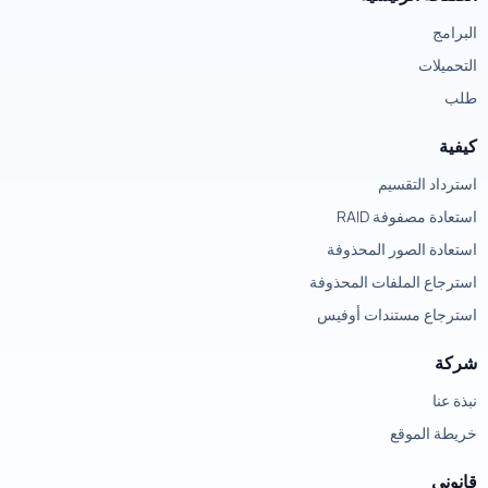
البرامج
التحميلات
طلب
كيفية
استرداد التقسيم
استعادة مصفوفة RAID
استعادة الصور المحذوفة
استرجاع الملفات المحذوفة
استرجاع مستندات أوفيس
شركة
نبذة عنا
خريطة الموقع
قانوني