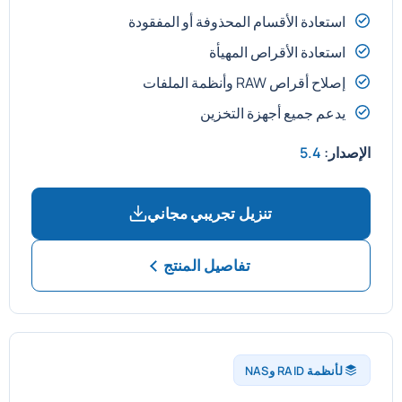
استعادة الأقسام المحذوفة أو المفقودة
استعادة الأقراص المهيأة
إصلاح أقراص RAW وأنظمة الملفات
يدعم جميع أجهزة التخزين
الإصدار:
5.4
تنزيل تجريبي مجاني
تفاصيل المنتج
لأنظمة RAID وNAS