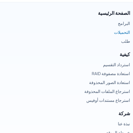
الصفحة الرئيسية
البرامج
التحميلات
طلب
كيفية
استرداد التقسيم
استعادة مصفوفة RAID
استعادة الصور المحذوفة
استرجاع الملفات المحذوفة
استرجاع مستندات أوفيس
شركة
نبذة عنا
خريطة الموقع