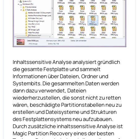
Inhaltssensitive Analyse analysiert gründlich
die gesamte Festplatte und sammelt
Informationen über Dateien, Ordner und
Systembits. Die gesammelten Daten werden
dann dazu verwendet, Dateien
wiederherzustellen, die sonst nicht zu retten
wären, beschädigte Partitionstabellen neu zu
erstellen und Dateisysteme und Strukturen
des Festplattensystems neu aufzubauen.
Durch zusätzliche inhaltssensitive Analyse ist
Magic Partition Recovery eines der besten