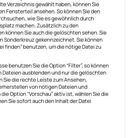
te Verzeichnis gewählt haben, können Sie
ken Fensterteil ansehen. So können Sie den
durchsuchen, wie Sie es gewöhnlich durch
tsplatz machen. Zusätzlich zu den
en können Sie auch die gelöschten sehen. Sie
en Sonderkreuz gekennzeichnet. Sie können
ei finden” benutzen, um die nötige Datei zu
se benutzen Sie die Option “Filter”, so können
en Dateien ausblenden und nur die gelöschten
 Sie die rechte Leiste zum Ansehen,
rherstellen von nötigen Dateien und
die Option “Vorschau” aktiv ist, wählen Sie die
en Sie sofort auch den Inhalt der Datei