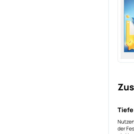
Zus
Tiefe
Nutzen 
der Fe