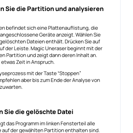
en Sie die Partition und analysieren
en befindet sich eine Plattenauflistung, die
 angeschlossene Geräte anzeigt. Wählen Sie
e gelöschten Dateien enthält. Drücken Sie auf
auf der Leiste. Magic Uneraser beginnt mit der
n Partition und zeigt dann deren Inhalt an.
 etwas Zeit in Anspruch.
yseprozess mit der Taste “Stoppen”
mpfehlen aber bis zum Ende der Analyse von
bzuwarten.
en Sie die gelöschte Datei
gt das Programm im linken Fensterteil alle
e auf der gewählten Partition enthalten sind.