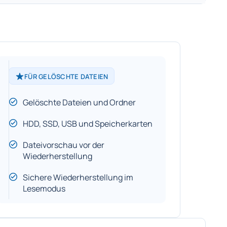
FÜR GELÖSCHTE DATEIEN
Gelöschte Dateien und Ordner
HDD, SSD, USB und Speicherkarten
Dateivorschau vor der
Wiederherstellung
Sichere Wiederherstellung im
Lesemodus