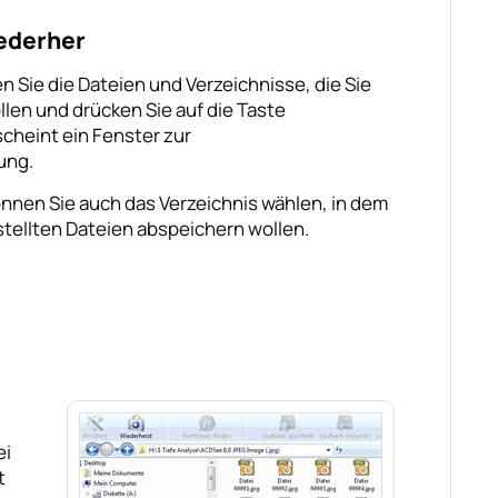
iederher
en Sie die Dateien und Verzeichnisse, die Sie
len und drücken Sie auf die Taste
scheint ein Fenster zur
ung.
önnen Sie auch das Verzeichnis wählen, in dem
stellten Dateien abspeichern wollen.
ei
t