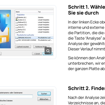
Schritt 1. Wähl
Sie sie durch
In der linken Ecke ob
interne und externe
die Partition, die di
die Taste “Analyse” 
Analyse der gewählte
Dieser Verlauf nimmt
Sie können den Anal
unterbrechen, wir e
der ganzen Platte a
Schritt 2. Find
Nach der Analyse zei
Verzeichnisse an, di