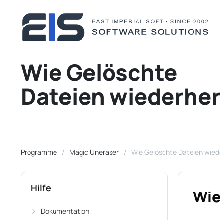
Wie Gelöschte
Dateien wiederher
Programme
Magic Uneraser
Wie Gelöschte Dateien wied
Hilfe
Wie
Dokumentation