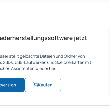
ederherstellungssoftware jetzt
!
aser stellt gelöschte Dateien und Ordner von
n, SSDs, USB-Laufwerken und Speicherkarten mit
achen Assistenten wieder her.
tversion
Kaufen