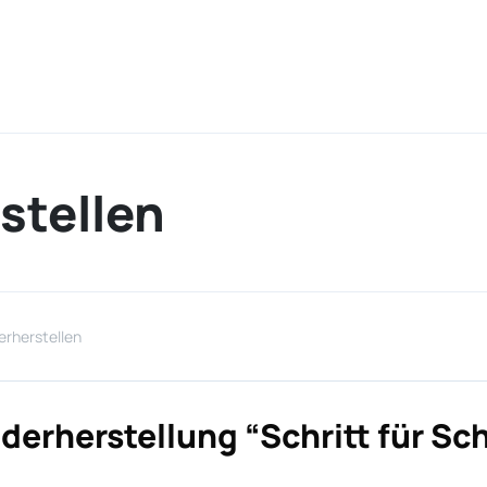
stellen
erherstellen
derherstellung “Schritt für Sc