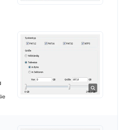
d
Sie