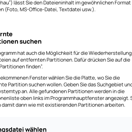
chau”) lässt Sie den Dateieninhalt im gewöhnlichen Format
n (Foto, MS-Office-Datei, Textdatei usw.).
rnte
tionen suchen
ogramm hat auch die Möglichkeit für die Wiederherstellung
eien auf entfernten Partitionen. Dafür drücken Sie auf die
Partitionen finden”.
gekommenen Fenster wählen Sie die Platte, wo Sie die
hte Partition suchen wollen. Geben Sie das Suchgebiet un
ystemtyp an. Alle gefundenen Partitionen werden in die
ionenliste oben links im Programmhauptfenster angezeigt. 
 damit dann wie mit existierenden Partitionen arbeiten.
ngsdatei wählen