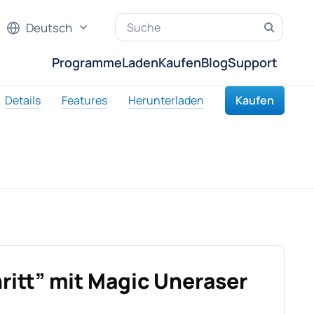
Deutsch
Programme
Laden
Kaufen
Blog
Support
Details
Features
Herunterladen
Kaufen
hritt” mit Magic Uneraser