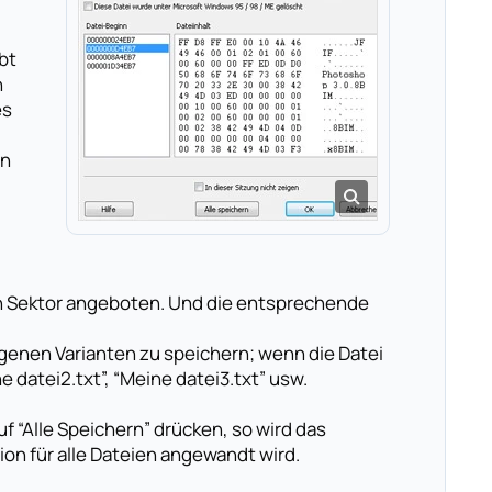
bt
h
es
in
ten Sektor angeboten. Und die entsprechende
lagenen Varianten zu speichern; wenn die Datei
ne datei2.txt”, “Meine datei3.txt” usw.
f “Alle Speichern” drücken, so wird das
on für alle Dateien angewandt wird.