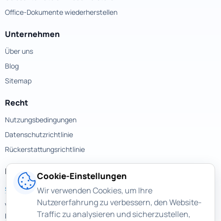
Office-Dokumente wiederherstellen
Unternehmen
Über uns
Blog
Sitemap
Recht
Nutzungsbedingungen
Datenschutzrichtlinie
Rückerstattungsrichtlinie
Kontakte
Cookie-Einstellungen
support@magicuneraser.com
Wir verwenden Cookies, um Ihre
Nutzererfahrung zu verbessern, den Website-
Velyka Vasylkivska street, 77a
Traffic zu analysieren und sicherzustellen,
Kyiv, Ukraine