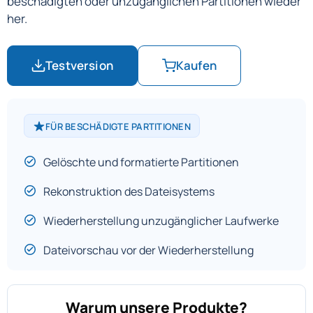
beschädigten oder unzugänglichen Partitionen wieder
her.
Testversion
Kaufen
FÜR BESCHÄDIGTE PARTITIONEN
Gelöschte und formatierte Partitionen
Rekonstruktion des Dateisystems
Wiederherstellung unzugänglicher Laufwerke
Dateivorschau vor der Wiederherstellung
Warum unsere Produkte?