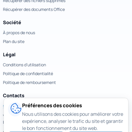
Récupérer des fichiers supprimés
Récupérer des documents Office
Société
À propos de nous
Plan du site
Légal
Conditions d’utilisation
Politique de confidentialité
Politique de remboursement
Contacts
Préférences des cookies
support@magicuneraser.com
Nous utilisons des cookies pour améliorer votre
Velyka Vasylkivska street, 77a
expérience, analyser le trafic du site et garantir
Kyiv, Ukraine
le bon fonctionnement du site web.