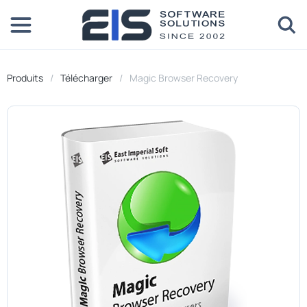
Produits
Télécharger
Magic Browser Recovery