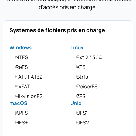
d’accès pris en charge.
Systèmes de fichiers pris en charge
Windows
Linux
NTFS
Ext 2 / 3 / 4
ReFS
XFS
FAT / FAT32
Btrfs
exFAT
ReiserFS
HikvisionFS
ZFS
macOS
Unix
APFS
UFS1
HFS+
UFS2