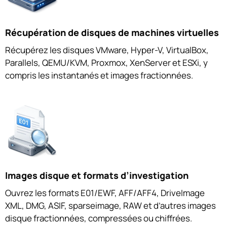
Récupération de disques de machines virtuelles
Récupérez les disques VMware, Hyper-V, VirtualBox,
Parallels, QEMU/KVM, Proxmox, XenServer et ESXi, y
compris les instantanés et images fractionnées.
Images disque et formats d’investigation
Ouvrez les formats E01/EWF, AFF/AFF4, DriveImage
XML, DMG, ASIF, sparseimage, RAW et d’autres images
disque fractionnées, compressées ou chiffrées.