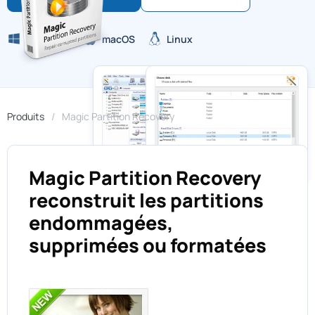
Windows
macOS
Linux
Produits
Magic Partition Recovery
Magic Partition Recovery
reconstruit les partitions
endommagées,
supprimées ou formatées