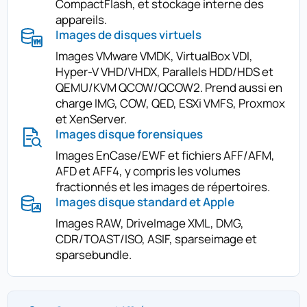
CompactFlash, et stockage interne des
appareils.
Images de disques virtuels
Images VMware VMDK, VirtualBox VDI,
Hyper-V VHD/VHDX, Parallels HDD/HDS et
QEMU/KVM QCOW/QCOW2. Prend aussi en
charge IMG, COW, QED, ESXi VMFS, Proxmox
et XenServer.
Images disque forensiques
Images EnCase/EWF et fichiers AFF/AFM,
AFD et AFF4, y compris les volumes
fractionnés et les images de répertoires.
Images disque standard et Apple
Images RAW, DriveImage XML, DMG,
CDR/TOAST/ISO, ASIF, sparseimage et
sparsebundle.