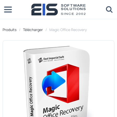
Produits
Télécharger
Magic Office Recovery