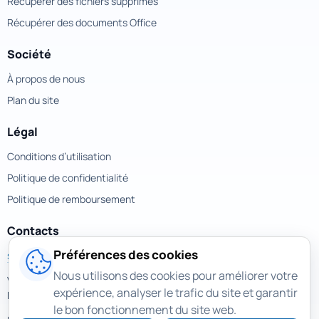
Récupérer des fichiers supprimés
Récupérer des documents Office
Société
À propos de nous
Plan du site
Légal
Conditions d’utilisation
Politique de confidentialité
Politique de remboursement
Contacts
Préférences des cookies
support@magicuneraser.com
Nous utilisons des cookies pour améliorer votre
Velyka Vasylkivska street, 77a
expérience, analyser le trafic du site et garantir
Kyiv, Ukraine
le bon fonctionnement du site web.