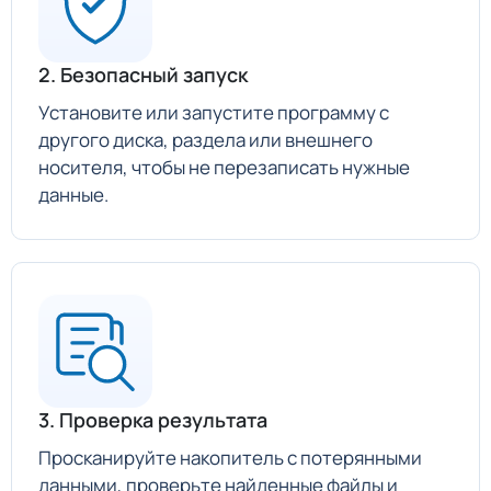
2. Безопасный запуск
Установите или запустите программу с
другого диска, раздела или внешнего
носителя, чтобы не перезаписать нужные
данные.
3. Проверка результата
Просканируйте накопитель с потерянными
данными, проверьте найденные файлы и