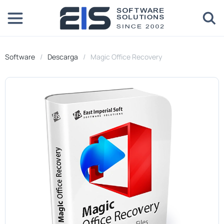
Software
Descarga
Magic Office Recovery