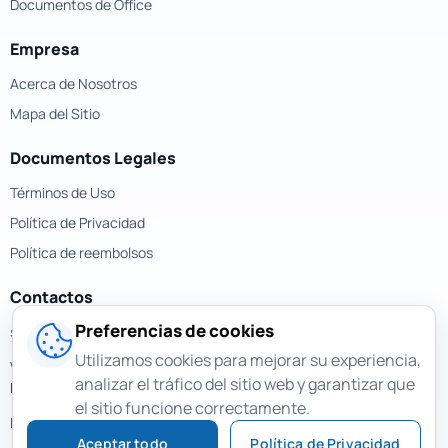
Documentos de Office
Empresa
Acerca de Nosotros
Mapa del Sitio
Documentos Legales
Términos de Uso
Política de Privacidad
Política de reembolsos
Contactos
Preferencias de cookies
support@magicuneraser.com
Utilizamos cookies para mejorar su experiencia,
Velyka Vasylkivska street, 77a
analizar el tráfico del sitio web y garantizar que
Kyiv, Ukraine
el sitio funcione correctamente.
Mas contactos >
Aceptar todo
Política de Privacidad