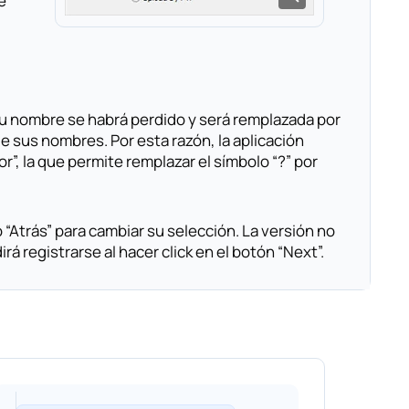
e
 su nombre se habrá perdido y será remplazada por
e sus nombres. Por esta razón, la aplicación
”, la que permite remplazar el símbolo “?” por
“Atrás” para cambiar su selección. La versión no
á registrarse al hacer click en el botón “Next”.