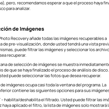
a), pero, recomendamos esperar a que el proceso haya fina
sco para analizar.
cción de Imágenes
Photo Recovery añade todas las imágenes recuperables a
ta de pre-visualización, donde usted tendrá una vista previ
mismas, puede filtrar las imágenes y seleccionar los archiv
sea recuperar.
tana de selección de imágenes se muestra inmediatament
 de que se haya finalizado el proceso de análisis de disco.
sted puede seleccionar las fotos que desea recuperar.
a de imágenes ocupa casi toda la ventana del programa. La
nferior contiene las siguientes opciones para sus imágene
r” – habilita/deshabilita el filtrado. Usted puede filtrar las
 haya aplicado el filtro, la lista de imágenes solo mostrará