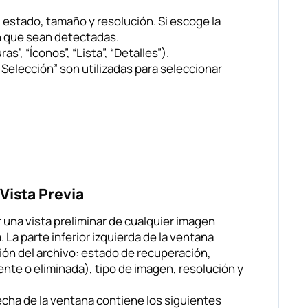
 estado, tamaño y resolución. Si escoge la
n que sean detectadas.
s”, “Íconos”, “Lista”, “Detalles”).
r Selección” son utilizadas para seleccionar
Vista Previa
 una vista preliminar de cualquier imagen
 La parte inferior izquierda de la ventana
ión del archivo: estado de recuperación,
ente o eliminada), tipo de imagen, resolución y
recha de la ventana contiene los siguientes