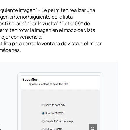
Siguiente Imagen” – Le permiten realizar una
agen anterior/siguiente de la lista.
nti horaria”, “Dar la vuelta”, “Rotar 09° de
permiten rotar la imagen en el modo de vista
mejor conveniencia.
tiliza para cerrar la ventana de vista preliminar
e imágenes.
s