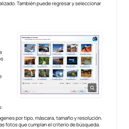
lizado. También puede regresar y seleccionar
a
os
e
s:
 imágenes por tipo, máscara, tamaño y resolución.
 las fotos que cumplan el criterio de búsqueda.