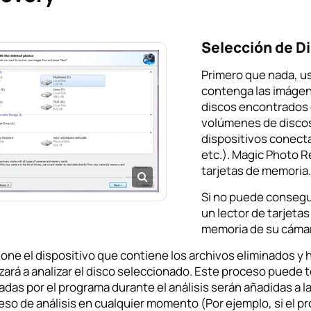
Selección de D
Primero que nada, u
contenga las imágene
discos encontrados
volúmenes de discos 
dispositivos conecta
etc.). Magic Photo R
tarjetas de memoria.
Si no puede conseguir
un lector de tarjeta
memoria de su cáma
one el dispositivo que contiene los archivos eliminados y 
ará a analizar el disco seleccionado. Este proceso puede 
das por el programa durante el análisis serán añadidas a l
eso de análisis en cualquier momento (Por ejemplo, si el 