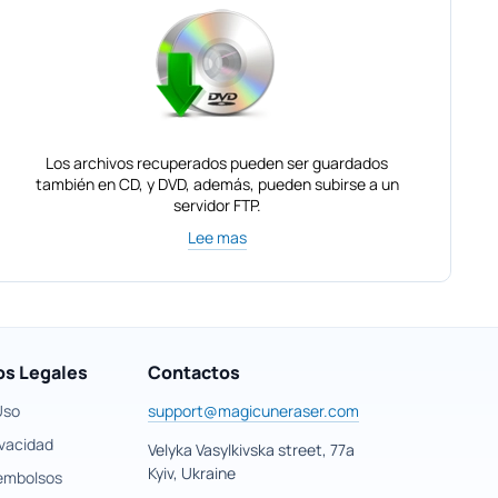
Los archivos recuperados pueden ser guardados
también en CD, y DVD, además, pueden subirse a un
servidor FTP.
Lee mas
s Legales
Contactos
Uso
support@magicuneraser.com
ivacidad
Velyka Vasylkivska street, 77a
Kyiv, Ukraine
eembolsos