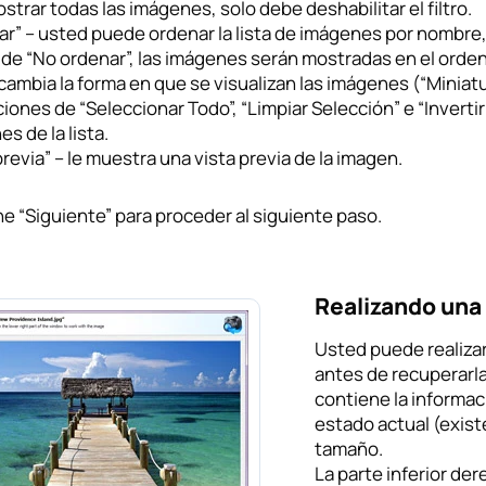
strar todas las imágenes, solo debe deshabilitar el filtro.
r” – usted puede ordenar la lista de imágenes por nombre,
 de “No ordenar”, las imágenes serán mostradas en el orde
 cambia la forma en que se visualizan las imágenes (“Miniatura
iones de “Seleccionar Todo”, “Limpiar Selección” e “Inverti
s de la lista.
previa” – le muestra una vista previa de la imagen.
e “Siguiente” para proceder al siguiente paso.
Realizando una 
Usted puede realizar
antes de recuperarla.
contiene la informac
estado actual (exist
tamaño.
La parte inferior de