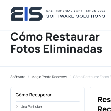
Cómo Restaurar
Fotos Eliminadas
Software
Magic Photo Recovery
Cómo Restaurar Fotos E
Cómo Recuperar
Res
Re
Una Partición