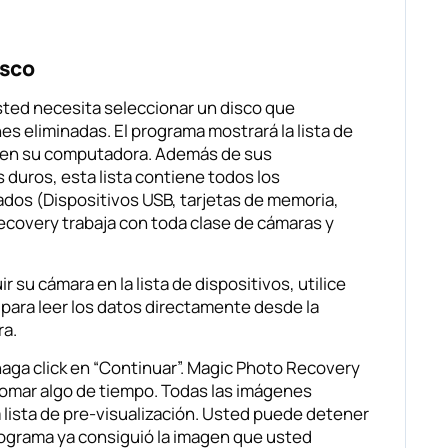
isco
sted necesita seleccionar un disco que
s eliminadas. El programa mostrará la lista de
 en su computadora. Además de sus
duros, esta lista contiene todos los
dos (Dispositivos USB, tarjetas de memoria,
ecovery trabaja con toda clase de cámaras y
 su cámara en la lista de dispositivos, utilice
s para leer los datos directamente desde la
ra.
haga click en “Continuar”. Magic Photo Recovery
tomar algo de tiempo. Todas las imágenes
a lista de pre-visualización. Usted puede detener
programa ya consiguió la imagen que usted