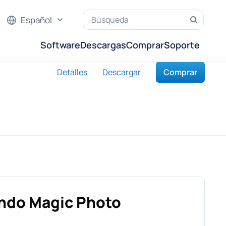
Español
Software
Descargas
Comprar
Soporte
Detalles
Descargar
Comprar
ando Magic Photo