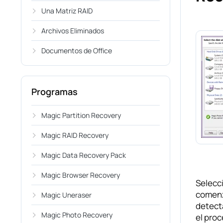
Una Matriz RAID
Archivos Eliminados
Documentos de Office
Programas
Magic Partition Recovery
Magic RAID Recovery
Magic Data Recovery Pack
Magic Browser Recovery
Selecci
comenz
Magic Uneraser
detecta
Magic Photo Recovery
el proc