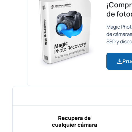
¡Compra
de foto
Magic Phot
de cámaras
SSD y disco
Pru
Recupera de
cualquier cámara