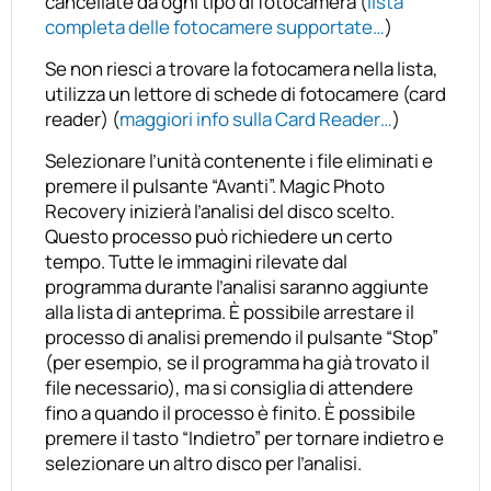
cancellate da ogni tipo di fotocamera (
lista
completa delle fotocamere supportate…
)
Se non riesci a trovare la fotocamera nella lista,
utilizza un lettore di schede di fotocamere (card
reader) (
maggiori info sulla Card Reader…
)
Selezionare l’unità contenente i file eliminati e
premere il pulsante “Avanti”. Magic Photo
Recovery inizierà l’analisi del disco scelto.
Questo processo può richiedere un certo
tempo. Tutte le immagini rilevate dal
programma durante l’analisi saranno aggiunte
alla lista di anteprima. È possibile arrestare il
processo di analisi premendo il pulsante “Stop”
(per esempio, se il programma ha già trovato il
file necessario), ma si consiglia di attendere
fino a quando il processo è finito. È possibile
premere il tasto “Indietro” per tornare indietro e
selezionare un altro disco per l’analisi.