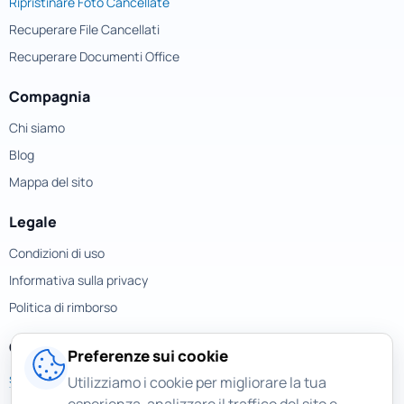
Ripristinare Foto Cancellate
Recuperare File Cancellati
Recuperare Documenti Office
Compagnia
Chi siamo
Blog
Mappa del sito
Legale
Condizioni di uso
Informativa sulla privacy
Politica di rimborso
Contatti
Preferenze sui cookie
support@magicuneraser.com
Utilizziamo i cookie per migliorare la tua