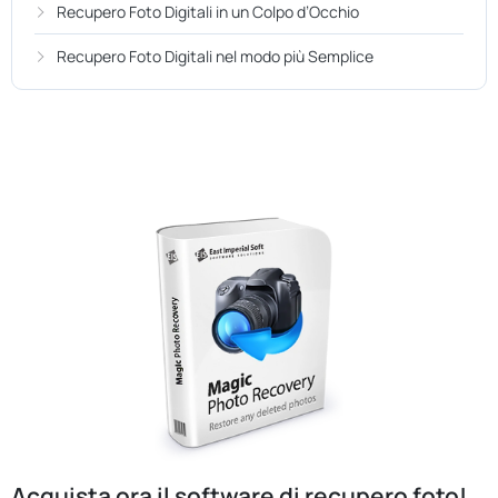
Recupero Foto Digitali in un Colpo d’Occhio
Recupero Foto Digitali nel modo più Semplice
Acquista ora il software di recupero foto!