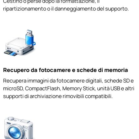
Cestino o perse dopo la formattazione, il
ripartizionamento o il danneggiamento del supporto.
Recupero da fotocamere e schede di memoria
Recupera immagini da fotocamere digitali, schede SD e
microSD, CompactFlash, Memory Stick, unità USB e altri
supporti di archiviazione rimovibili compatibili.