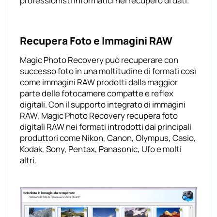
professionisti informatici nel recupero di dati.
Recupera Foto e Immagini RAW
Magic Photo Recovery può recuperare con
successo foto in una moltitudine di formati così
come immagini RAW prodotti dalla maggior
parte delle fotocamere compatte e reflex
digitali. Con il supporto integrato di immagini
RAW, Magic Photo Recovery recupera foto
digitali RAW nei formati introdotti dai principali
produttori come Nikon, Canon, Olympus, Casio,
Kodak, Sony, Pentax, Panasonic, Ufo e molti
altri.