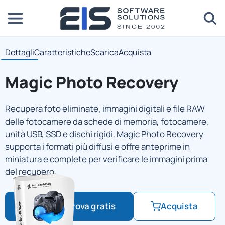
Dettagli
Caratteristiche
Scarica
Acquista
Magic Photo Recovery
Recupera foto eliminate, immagini digitali e file RAW
delle fotocamere da schede di memoria, fotocamere,
unità USB, SSD e dischi rigidi. Magic Photo Recovery
supporta i formati più diffusi e offre anteprime in
miniatura e complete per verificare le immagini prima
del recupero.
Scarica prova gratis
Acquista