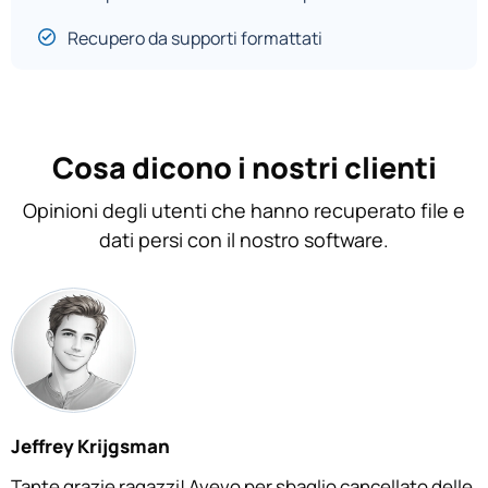
Recupero da supporti formattati
Cosa dicono i nostri clienti
Opinioni degli utenti che hanno recuperato file e
dati persi con il nostro software.
Jeffrey Krijgsman
Tante grazie ragazzi! Avevo per sbaglio cancellato delle