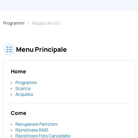
Programmi
Mappa del sito
Menu Principale
Home
Programmi
Scarica
Acquista
Come
Recuperare Partizioni
Ripristinare RAID
Ripristinare Foto Cancellate