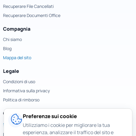
Recuperare File Cancellati
Recuperare Documenti Office
Compagnia
Chi siamo
Blog
Mappa del sito
Legale
Condizioni di uso
Informativa sulla privacy
Politica di rimborso
Contatti
Preferenze sui cookie
support@magicuneraser.com
Utilizziamo i cookie per migliorare la tua
esperienza, analizzare il traffico del sito e
Piazza della Repubblica, 32