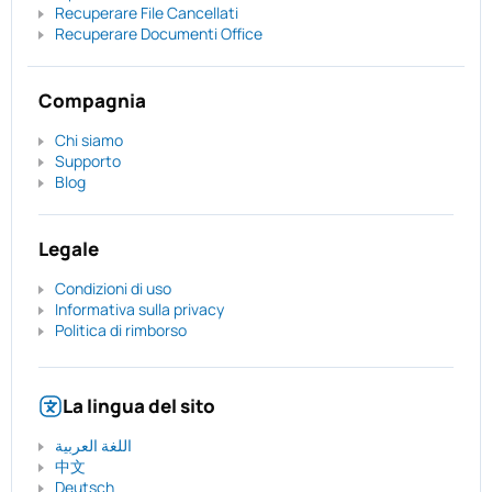
Recuperare File Cancellati
Recuperare Documenti Office
Compagnia
Chi siamo
Supporto
Blog
Legale
Condizioni di uso
Informativa sulla privacy
Politica di rimborso
La lingua del sito
اللغة العربية
中文
Deutsch