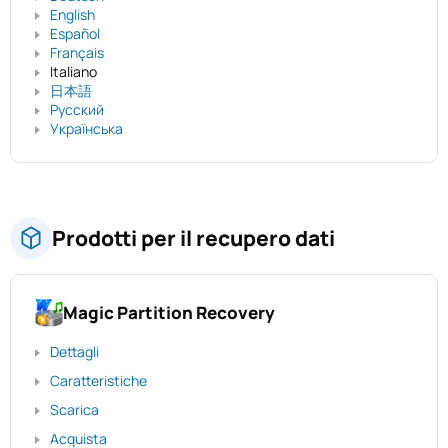
English
Español
Français
Italiano
日本語
Русский
Українська
Prodotti per il recupero dati
Magic Partition Recovery
Dettagli
Caratteristiche
Scarica
Acquista