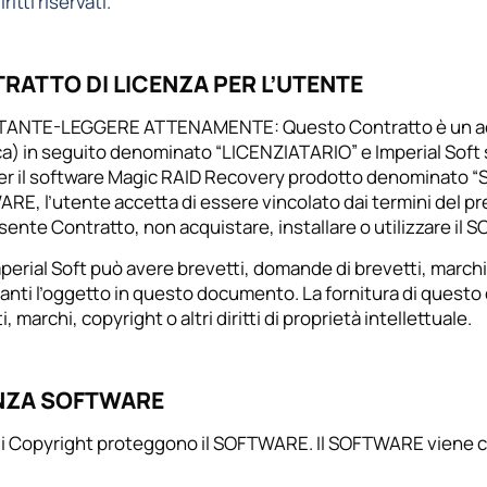
iritti riservati.
RATTO DI LICENZA PER L’UTENTE
ANTE-LEGGERE ATTENAMENTE: Questo Contratto è un accord
ca) in seguito denominato “LICENZIATARIO” e Imperial Soft 
er il software Magic RAID Recovery prodotto denominato “Sof
E, l’utente accetta di essere vincolato dai termini del pr
sente Contratto, non acquistare, installare o utilizzare il
perial Soft può avere brevetti, domande di brevetti, marchi, c
anti l’oggetto in questo documento. La fornitura di quest
i, marchi, copyright o altri diritti di proprietà intellettuale.
NZA SOFTWARE
di Copyright proteggono il SOFTWARE. Il SOFTWARE viene c