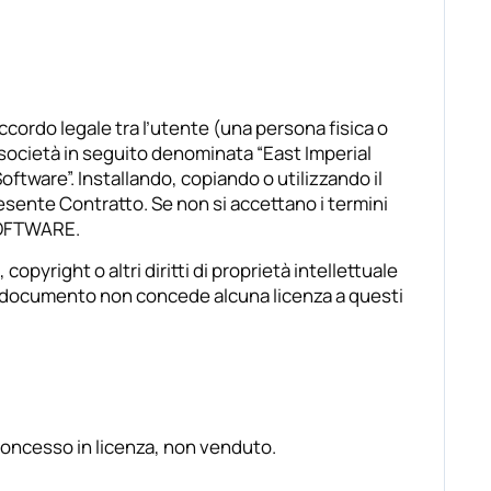
o legale tra l’utente (una persona fisica o
società in seguito denominata “East Imperial
tware”. Installando, copiando o utilizzando il
esente Contratto. Se non si accettano i termini
 SOFTWARE.
opyright o altri diritti di proprietà intellettuale
o documento non concede alcuna licenza a questi
oncesso in licenza, non venduto.