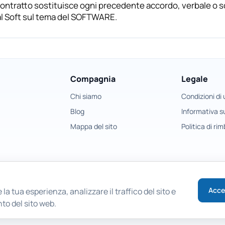
Contratto sostituisce ogni precedente accordo, verbale o s
al Soft sul tema del SOFTWARE.
Compagnia
Legale
Chi siamo
Condizioni di
Blog
Informativa su
Mappa del sito
Politica di ri
Acce
 la tua esperienza, analizzare il traffico del sito e
to del sito web.
Copyright © 2026 East Imperial Soft