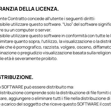
ARANZIA DELLA LICENZA.
ente Contratto concede all’utente i seguenti diritti:
sibile utilizzare questo software. “Uso” del software signifi
re su un computer o server.
sibile utilizzare questo software in conformità con tutte le leg
imitare quanto sopra, l’utilizzo, la visualizzazione o la dis
le che è pornografico, razzista, volgare, osceno, diffamato
inazione o pregiudizio visualizzazione basata sulla religione
le età è severamente proibito.
ISTRIBUZIONE.
 SOFTWARE può essere distribuito ma:
distribuzione comprende solo la distribuzione di file forniti
are, aggiungere o eliminare tutti i file nella distribuzione 
 a carico del soggetto che riceve questo SOFTWARE il costo d