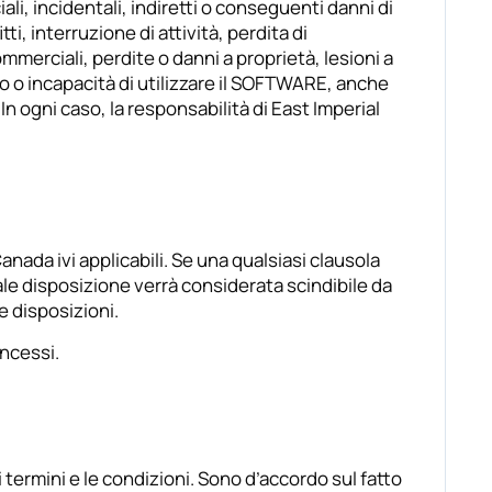
ali, incidentali, indiretti o conseguenti danni di
tti, interruzione di attività, perdita di
mmerciali, perdite o danni a proprietà, lesioni a
so o incapacità di utilizzare il SOFTWARE, anche
 In ogni caso, la responsabilità di East Imperial
anada ivi applicabili. Se una qualsiasi clausola
tale disposizione verrà considerata scindibile da
re disposizioni.
oncessi.
 i termini e le condizioni. Sono d’accordo sul fatto