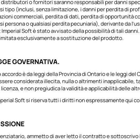
 distributori o fornitori saranno responsabili per danni speci
si tipo (inclusi, senza limitazione, i danni per perdita di profi
zioni commerciali, perdita di dati, perdita di opportunità co
si persona o qualsiasi perdita pecuniaria), derivante da l’u
 Imperial Soft è stato avvisato della possibilità di tali danni.
limitata esclusivamente a sostituzione del prodotto.
EGGE GOVERNATIVA.
accordo è da leggi della Provincia di Ontario e le leggi del C
sere considerata illecita, nulla o altrimenti inapplicabile, 
licenza, e non pregiudica la validità e applicabilità delle alt
perial Soft si riserva tutti i diritti non espressamente qui c
SSIONE
Licenziatario, ammetto di aver letto il contratto e sottoscrivo