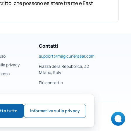
critto, che possono esistere tra me e East
Contatti
 uso
support@magicuneraser.com
lla privacy
Piazza della Repubblica, 32
Milano, Italy
mborso
Più contatti >
tta tutto
Informativa sulla privacy