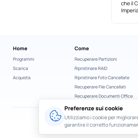
che il 
Imperi
Home
Come
Programmi
Recuperare Partizioni
Scarica
Ripristinare RAID
Acquista
Ripristinare Foto Cancellate
Recuperare File Cancellati
Recuperare Documenti Office
Preferenze sui cookie
Utilizziamo i cookie per migliorare
garantire il corretto funzionamen