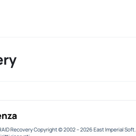
ery
enza
RAID Recovery Copyright © 2002 – 2026 East Imperial Soft.