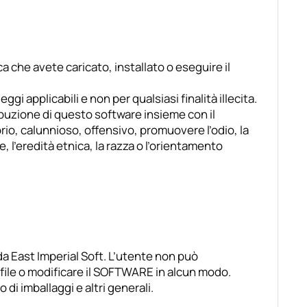
ca che avete caricato, installato o eseguire il
gi applicabili e non per qualsiasi finalità illecita.
tribuzione di questo software insieme con il
rio, calunnioso, offensivo, promuovere l’odio, la
, l’eredità etnica, la razza o l’orientamento
 da East Imperial Soft. L’utente non può
di file o modificare il SOFTWARE in alcun modo.
i imballaggi e altri generali.