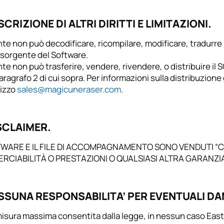
SCRIZIONE DI ALTRI DIRITTI E LIMITAZIONI.
nte non può decodificare, ricompilare, modificare, tradurre il
 sorgente del Software.
nte non può trasferire, vendere, rivendere, o distribuire i
paragrafo 2 di cui sopra. Per informazioni sulla distribuzione
rizzo
sales@magicuneraser.com
.
ISCLAIMER.
TWARE E IL FILE DI ACCOMPAGNAMENTO SONO VENDUTI “C
CIABILITÀ O PRESTAZIONI O QUALSIASI ALTRA GARANZIA.
ESSUNA RESPONSABILITA’ PER EVENTUALI DA
misura massima consentita dalla legge, in nessun caso East 