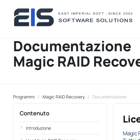
Documentazione
Magic RAID Recov
Programmi
Magic RAID Recovery
Documentazione
Contenuto
Lic
Introduzione
Magic 