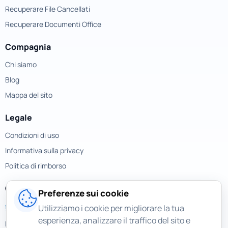
Recuperare File Cancellati
Recuperare Documenti Office
Compagnia
Chi siamo
Blog
Mappa del sito
Legale
Condizioni di uso
Informativa sulla privacy
Politica di rimborso
Contatti
Preferenze sui cookie
support@magicuneraser.com
Utilizziamo i cookie per migliorare la tua
esperienza, analizzare il traffico del sito e
Piazza della Repubblica, 32