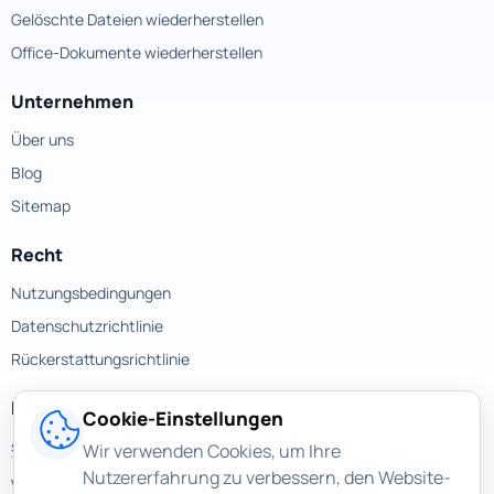
Gelöschte Dateien wiederherstellen
Office-Dokumente wiederherstellen
Unternehmen
Über uns
Blog
Sitemap
Recht
Nutzungsbedingungen
Datenschutzrichtlinie
Rückerstattungsrichtlinie
Kontakte
Cookie-Einstellungen
support@magicuneraser.com
Wir verwenden Cookies, um Ihre
Nutzererfahrung zu verbessern, den Website-
Velyka Vasylkivska street, 77a