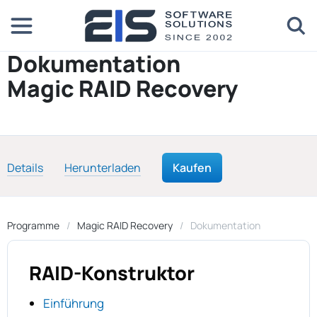
Dokumentation
Magic RAID Recovery
Details
Herunterladen
Kaufen
Programme
Magic RAID Recovery
Dokumentation
RAID-Konstruktor
Einführung