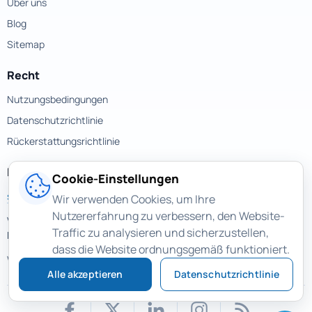
Über uns
Blog
Sitemap
Recht
Nutzungsbedingungen
Datenschutzrichtlinie
Rückerstattungsrichtlinie
Kontakte
Cookie-Einstellungen
support@magicuneraser.com
Wir verwenden Cookies, um Ihre
Nutzererfahrung zu verbessern, den Website-
Velyka Vasylkivska street, 77a
Traffic zu analysieren und sicherzustellen,
Kyiv, Ukraine
dass die Website ordnungsgemäß funktioniert.
Weitere Kontakte >
Alle akzeptieren
Datenschutzrichtlinie