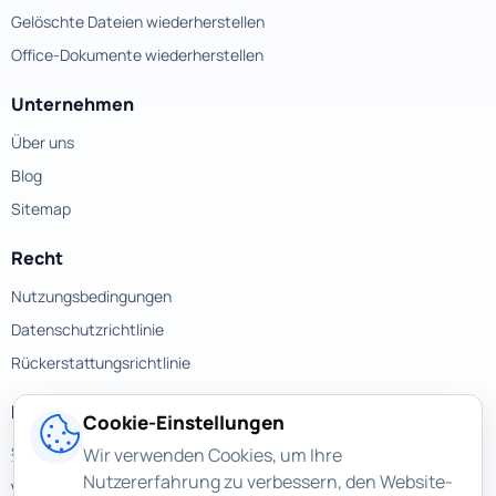
Gelöschte Dateien wiederherstellen
Office-Dokumente wiederherstellen
Unternehmen
Über uns
Blog
Sitemap
Recht
Nutzungsbedingungen
Datenschutzrichtlinie
Rückerstattungsrichtlinie
Kontakte
Cookie-Einstellungen
support@magicuneraser.com
Wir verwenden Cookies, um Ihre
Nutzererfahrung zu verbessern, den Website-
Velyka Vasylkivska street, 77a