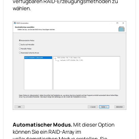
verfügbaren RAID-Erzeugungsmethoden zu
wählen.
Automatischer Modus.
Mit dieser Option
können Sie ein RAID-Array im
vollautomatischen Modus erstellen. Sie