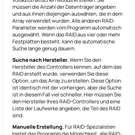
müssen die Anzahl der Datenträger angeben
und aus ihnen diejenigen auswählen, die in dem
Array verwendet wurden. Alle anderen RAID-
Parameter werden vom Programm automatisch
ausgewählt. Wenn das RAID aus vier oder mehr
Festplatten besteht, kann die automatische
Suche lange genug dauern.
Suche nach Hersteller.
Wenn Sie den
Hersteller des Controllers kennen, auf dem das
RAID erstellt wurde, verwenden Sie diese
Option, um das Array zu erstellen. Diese Option
ist identisch mit der vorherigen, aber die Suche
ist in diesem Fall viel schneller. Hier müssen Sie
den Hersteller Ihres RAID-Controllers und eine
Liste der Laufwerke angeben, die Teil des RAID
sind.
Manuelle Erstellung.
Für RAID-Spezialisten
bietet das Programm die Möglichkeit, alle RAID-