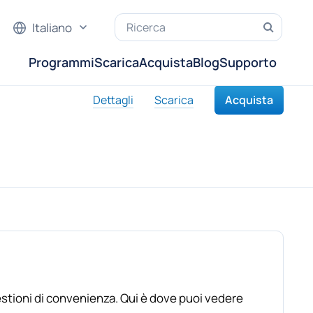
Italiano
Programmi
Scarica
Acquista
Blog
Supporto
Dettagli
Scarica
Acquista
estioni di convenienza. Qui è dove puoi vedere