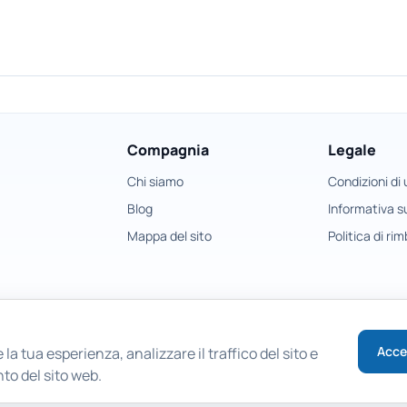
Compagnia
Legale
Chi siamo
Condizioni di
Blog
Informativa su
Mappa del sito
Politica di ri
Acce
 la tua esperienza, analizzare il traffico del sito e
to del sito web.
Copyright © 2026 East Imperial Soft