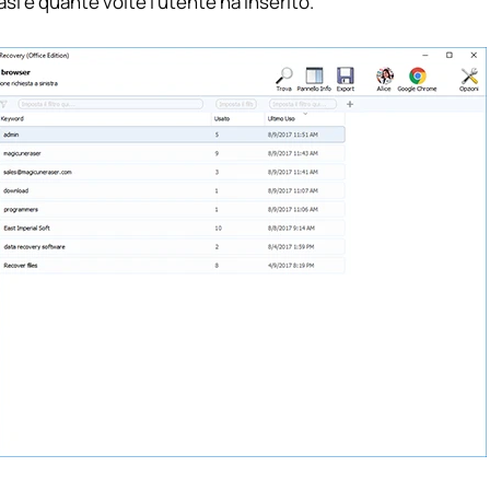
rasi e quante volte l’utente ha inserito.