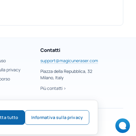
Contatti
 uso
support@magicuneraser.com
lla privacy
Piazza della Repubblica, 32
Milano, Italy
mborso
Più contatti >
tta tutto
Informativa sulla privacy