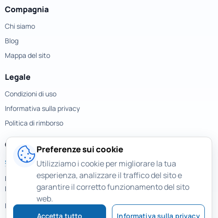
Compagnia
Chi siamo
Blog
Mappa del sito
Legale
Condizioni di uso
Informativa sulla privacy
Politica di rimborso
Contatti
Preferenze sui cookie
support@magicuneraser.com
Utilizziamo i cookie per migliorare la tua
esperienza, analizzare il traffico del sito e
Piazza della Repubblica, 32
garantire il corretto funzionamento del sito
Milano, Italy
web.
Più contatti >
Accetta tutto
Informativa sulla privacy