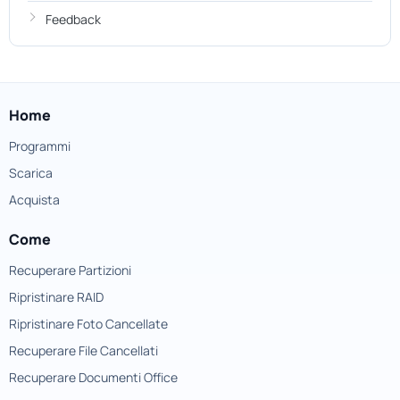
Feedback
Home
Programmi
Scarica
Acquista
Come
Recuperare Partizioni
Ripristinare RAID
Ripristinare Foto Cancellate
Recuperare File Cancellati
Recuperare Documenti Office