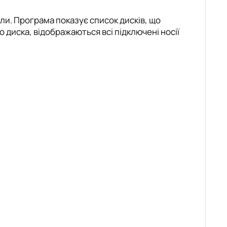
ли. Програма показує список дисків, що
о диска, відображаються всі підключені носії