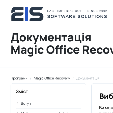
Документація
Magic Office Reco
Програми
Magic Office Recovery
Документація
Зміст
Виб
Вступ
Ви мож