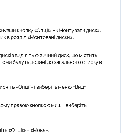
нувши кнопку «Опції» – «Монтувати диск».
чих в розділ «Монтовані диски».
исків виділіть фізичний диск, що містить
 томи будуть додані до загального списку в
сніть «Опції» і виберіть меню «Вид»
ьому правою кнопкою миші і виберіть
ть «Опції» – «Мова».