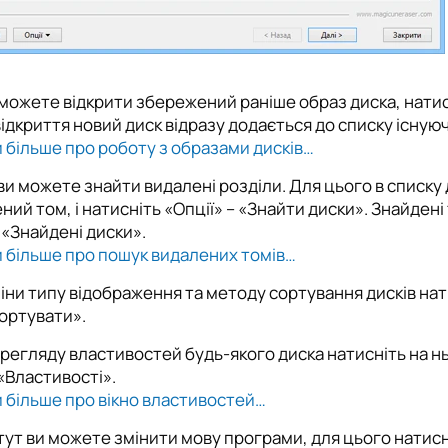
 можете відкрити збережений раніше образ диска, натис
відкриття новий диск відразу додається до списку існую
 більше про роботу з образами дисків…
ви можете знайти видалені розділи. Для цього в списку д
ний том, і натисніть «Опції» – «Знайти диски». Знайдені
 «Знайдені диски».
 більше про пошук видалених томів…
іни типу відображення та методу сортування дисків нати
ортувати».
регляду властивостей будь-якого диска натисніть на н
«Властивості».
 більше про вікно властивостей…
тут ви можете змінити мову програми, для цього натисні