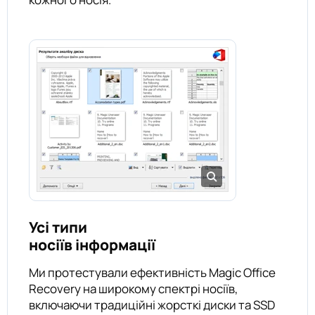
Усі типи
носіїв інформації
Ми протестували ефективність Magic Office
Recovery на широкому спектрі носіїв,
включаючи традиційні жорсткі диски та SSD