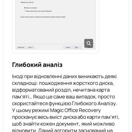
Глибокий аналіз
Іноді при відновленні даних виникають деякі
складнощі: пошкодження жорсткого диска,
відформатований розділ, нечитана карта
пам’яті… Якщо це саме ваш випадок, просто
скористайтеся функцією Глибокого Аналізу.
У цьому режимі Magic Office Recovery
просканує весь вміст диска або карти пам’яті,
щоб знайти кожен документ, який можливо
відновити. Даний алгоритм заснований на