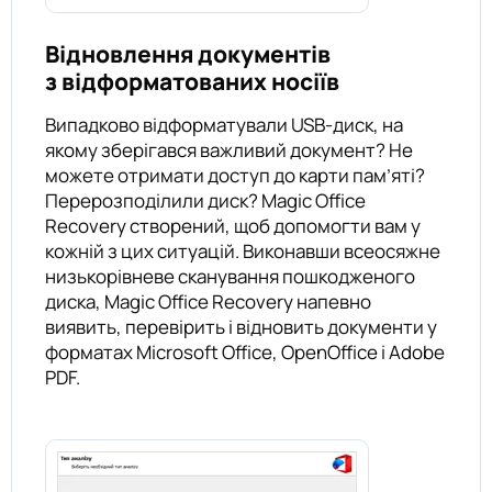
Відновлення документів
з відформатованих носіїв
Випадково відформатували USB-диск, на
якому зберігався важливий документ? Не
можете отримати доступ до карти пам’яті?
Перерозподілили диск? Magic Office
Recovery створений, щоб допомогти вам у
кожній з цих ситуацій. Виконавши всеосяжне
низькорівневе сканування пошкодженого
диска, Magic Office Recovery напевно
виявить, перевірить і відновить документи у
форматах Microsoft Office, OpenOffice і Adobe
PDF.