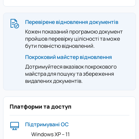
Перевірене відновлення документів
Кожен показаний програмою документ
пройшов перевірку цілісності та може
бути повністю відновлений.
Покроковий майстер відновлення
Дотримуйтеся вказівок покрокового
майстра для пошуку та збереження
видалених документів.
Платформи та доступ
Підтримувані ОС
Windows XP – 11