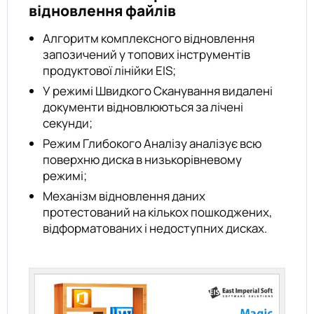
відновлення файлів
Алгоритм комплексного відновлення
запозичений у топових інструментів
продуктової лінійки EIS;
У режимі Швидкого Сканування видалені
документи відновлюються за лічені
секунди;
Режим Глибокого Аналізу аналізує всю
поверхню диска в низькорівневому
режимі;
Механізм відновлення даних
протестований на кількох пошкоджених,
відформатованих і недоступних дисках.