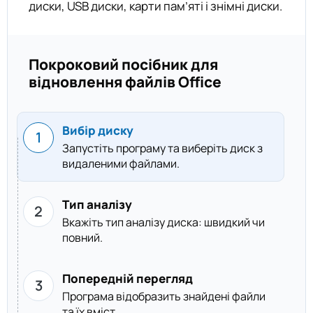
диски, USB диски, карти пам’яті і знімні диски.
Покроковий посібник для
відновлення файлів Office
Вибір диску
Запустіть програму та виберіть диск з
видаленими файлами.
Тип аналізу
Вкажіть тип аналізу диска: швидкий чи
повний.
Попередній перегляд
Програма відобразить знайдені файли
та їх вміст.