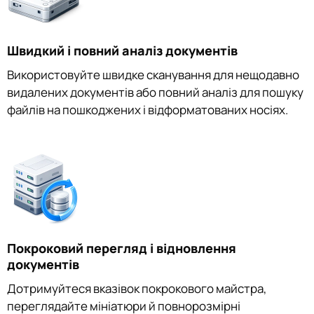
Швидкий і повний аналіз документів
Використовуйте швидке сканування для нещодавно
видалених документів або повний аналіз для пошуку
файлів на пошкоджених і відформатованих носіях.
Покроковий перегляд і відновлення
документів
Дотримуйтеся вказівок покрокового майстра,
переглядайте мініатюри й повнорозмірні