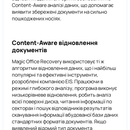
Content-Aware аналізі даних, що допомагає
виявити збережені документи на сильно
пошкоджених носіях.
Content-Aware відновлення
документів
Magic Office Recovery використовує ті ж
алгоритми відновлення даних, що і найбільш
популярні та ефективні інструменти,
розроблені компанією EIS. Працюючи в
режимі глибокого аналізу, програма виконує
низькорівневе відновлення, робить аналіз
всієї поверхні диска, читання інформації по
секторах і пошук відповідників результатів
сканування інформації вбудованої бази даних
стандартних форматів документів. Якщо
виявлений відомий тип документа