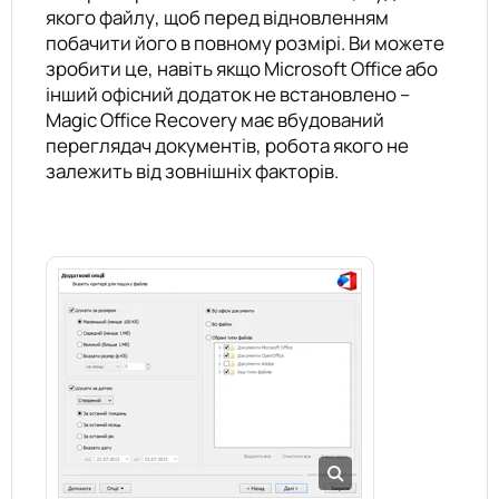
якого файлу, щоб перед відновленням
побачити його в повному розмірі. Ви можете
зробити це, навіть якщо Microsoft Office або
інший офісний додаток не встановлено –
Magic Office Recovery має вбудований
переглядач документів, робота якого не
залежить від зовнішніх факторів.