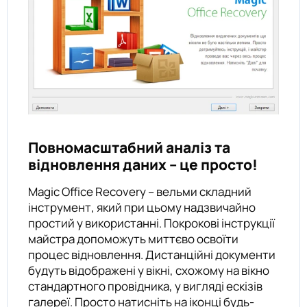
Повномасштабний аналіз та
відновлення даних – це просто!
Magic Office Recovery – вельми складний
інструмент, який при цьому надзвичайно
простий у використанні. Покрокові інструкції
майстра допоможуть миттєво освоїти
процес відновлення. Дистанційні документи
будуть відображені у вікні, схожому на вікно
стандартного провідника, у вигляді ескізів
галереї. Просто натисніть на іконці будь-