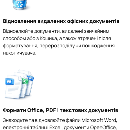
Відновлення видалених офісних документів
Відновлюйте документи, видалені звичайним
способом або з Кошика, а також втрачені після
форматування, перерозподілу чи пошкодження
накопичувача.
Формати Office, PDF і текстових документів
Знаходьте та відновлюйте файли Microsoft Word,
електронні таблиці Excel, документи OpenOffice,