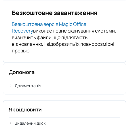
Безкоштовне завантаження
Безкоштовна версія Magic Office
Recovery
виконає повне сканування системи,
визначить файли, що підлягають
відновленню, і відобразить їх повнорозмірні
превью.
Допомога
Документація
Як відновити
Видалений диск