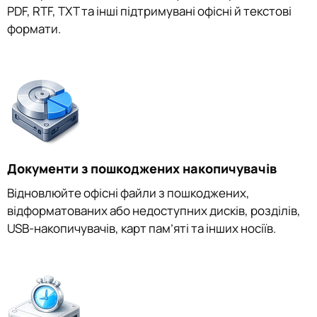
PDF, RTF, TXT та інші підтримувані офісні й текстові
формати.
Документи з пошкоджених накопичувачів
Відновлюйте офісні файли з пошкоджених,
відформатованих або недоступних дисків, розділів,
USB-накопичувачів, карт пам’яті та інших носіїв.