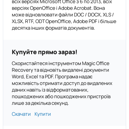
всіх версіях Microsoft Office з 6 по 2013, всіх
версіях OpenOffice і Adobe Acrobat. Вона
може відновлювати файли DOC / DOCX, XLS /
XLSX, RTF, ODT OpenOffice, Adobe PDF і більше
десятка інших форматів документів.
Купуйте прямо зараз!
Скористайтеся інструментом Magic Office
Recovery та відновіть видалені документи
Word, Excel та PDF. Програма надає
можливість отримати доступ до видалених
даних навіть із відформатованих,
пошкоджених або пошкоджених пристроїв
лише за декілька секунд.
Скачати
Купити