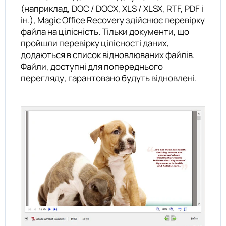
(наприклад, DOC / DOCX, XLS / XLSX, RTF, PDF і
ін.), Magic Office Recovery здійснює перевірку
файла на цілісність. Тільки документи, що
пройшли перевірку цілісності даних,
додаються в список відновлюваних файлів.
Файли, доступні для попереднього
перегляду, гарантовано будуть відновлені.