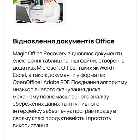
Відновлення документів Office
Magic Office Recovery відновлює документи,
електронні таблиці та інші файли, створені в
додатках Microsoft Office, таких як Word і
Excel, а також документи у форматах
OpenOffice і Adobe PDF. Поєднання алгоритму
низькорівневого сканування диска,
механізму повномасштабного аналізу
збережених даних та інтуїтивного
інтерфейсу забезпечує програмі кращу в
своєму класі продуктивність і простоту
використання.