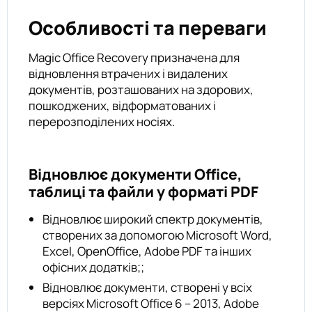
Особливості та переваги
Magic Office Recovery призначена для
відновлення втрачених і видалених
документів, розташованих на здорових,
пошкоджених, відформатованих і
перерозподілених носіях.
Відновлює документи Office,
таблиці та файли у форматі PDF
Відновлює широкий спектр документів,
створених за допомогою Microsoft Word,
Excel, OpenOffice, Adobe PDF та інших
офісних додатків;;
Відновлює документи, створені у всіх
версіях Microsoft Office 6 – 2013, Adobe