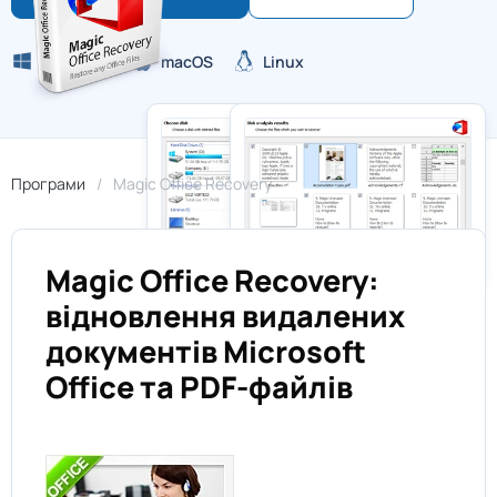
Windows
macOS
Linux
Програми
Magic Office Recovery
Magic Office Recovery:
відновлення видалених
документів Microsoft
Office та PDF-файлів