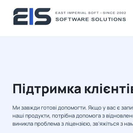
Підтримка клієнті
Ми завжди готові допомогти. Якщо у вас є зап
наші продукти, потрібна допомога з відновле
виникла проблема з ліцензією, зв’яжіться з на