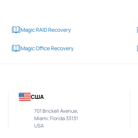
Magic RAID Recovery
Magic Office Recovery
США
701 Brickell Avenue,
Miami, Florida 33131
USA