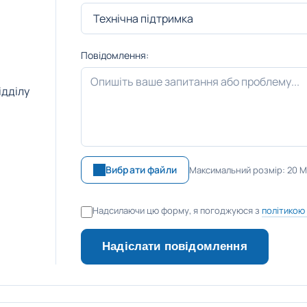
Повідомлення:
ідділу
Вибрати файли
Максимальний розмір: 20 
Надсилаючи цю форму, я погоджуюся з
політикою
Надіслати повідомлення