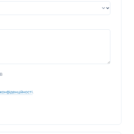
MB
 конфіденційності
.