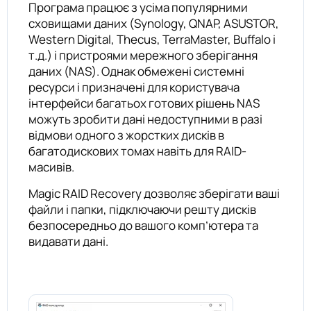
Програма працює з усіма популярними
сховищами даних (Synology, QNAP, ASUSTOR,
Western Digital, Thecus, TerraMaster, Buffalo і
т.д.) і пристроями мережного зберігання
даних (NAS). Однак обмежені системні
ресурси і призначені для користувача
інтерфейси багатьох готових рішень NAS
можуть зробити дані недоступними в разі
відмови одного з жорстких дисків в
багатодискових томах навіть для RAID-
масивів.
Magic RAID Recovery дозволяє зберігати ваші
файли і папки, підключаючи решту дисків
безпосередньо до вашого комп’ютера та
видавати дані.