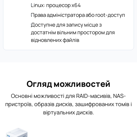
Linux: процесор x64
Права адміністратора або root-доступ
Доступне для запису місце з
достатнім вільним простором для
відновлених файлів
Огляд можливостей
Основні можливості для RAID-масивів, NAS-
пристроїв, образів дисків, зашифрованих томів і
віртуальних дисків.