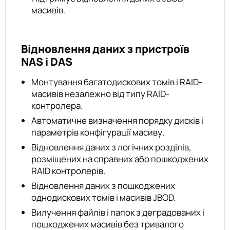
масивів.
Відновлення даних з пристроїв
NAS і DAS
Монтування багатодискових томів і RAID-
масивів незалежно від типу RAID-
контролера.
Автоматичне визначення порядку дисків і
параметрів конфігурації масиву.
Відновлення даних з логічних розділів,
розміщених на справних або пошкоджених
RAID контролерів.
Відновлення даних з пошкоджених
однодискових томів і масивів JBOD.
Вилучення файлів і папок з деградованих і
пошкоджених масивів без тривалого