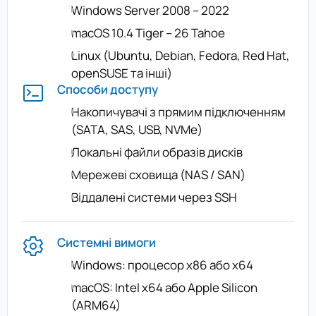
Windows Server 2008 – 2022
macOS 10.4 Tiger – 26 Tahoe
Linux (Ubuntu, Debian, Fedora, Red Hat,
openSUSE та інші)
Способи доступу
Накопичувачі з прямим підключенням
(SATA, SAS, USB, NVMe)
Локальні файли образів дисків
Мережеві сховища (NAS / SAN)
Віддалені системи через SSH
Системні вимоги
Windows: процесор x86 або x64
macOS: Intel x64 або Apple Silicon
(ARM64)