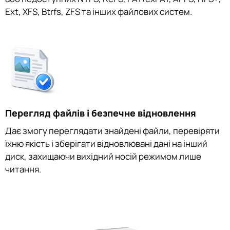
Ext, XFS, Btrfs, ZFS та інших файлових систем.
Перегляд файлів і безпечне відновлення
Дає змогу переглядати знайдені файли, перевіряти
їхню якість і зберігати відновлювані дані на інший
диск, захищаючи вихідний носій режимом лише
читання.