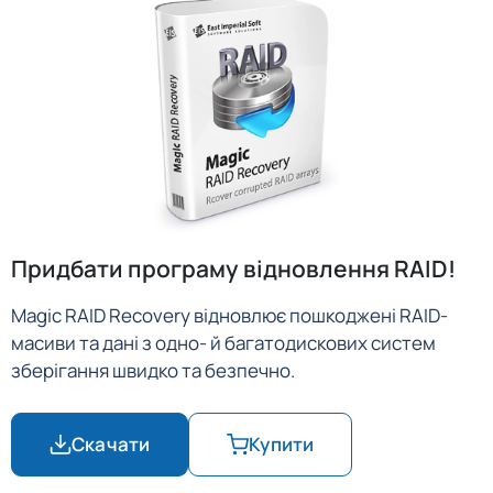
Придбати програму відновлення RAID!
Magic RAID Recovery відновлює пошкоджені RAID-
масиви та дані з одно- й багатодискових систем
зберігання швидко та безпечно.
Скачати
Купити