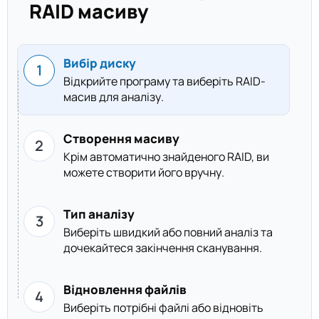
RAID масиву
Вибір диску
Відкрийте програму та виберіть RAID-
масив для аналізу.
Створення масиву
Крім автоматично знайденого RAID, ви
можете створити його вручну.
Тип аналізу
Виберіть швидкий або повний аналіз та
дочекайтеся закінчення сканування.
Відновлення файлів
Виберіть потрібні файлі або відновіть