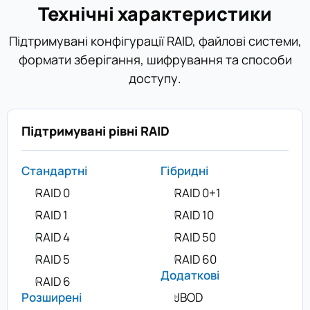
Технічні характеристики
Підтримувані конфігурації RAID, файлові системи,
формати зберігання, шифрування та способи
доступу.
Підтримувані рівні RAID
Стандартні
Гібридні
RAID 0
RAID 0+1
RAID 1
RAID 10
RAID 4
RAID 50
RAID 5
RAID 60
Додаткові
RAID 6
Розширені
JBOD