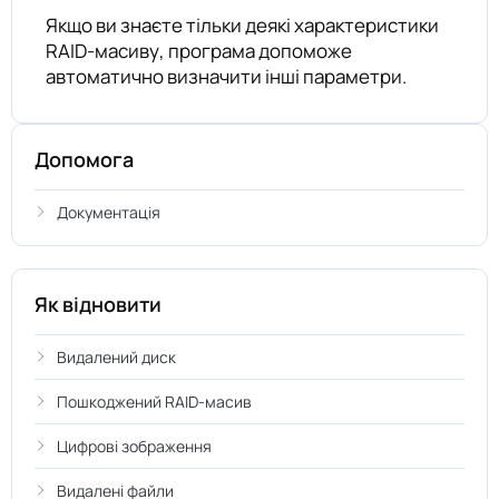
Якщо ви знаєте тільки деякі характеристики
RAID-масиву, програма допоможе
автоматично визначити інші параметри.
Допомога
Документація
Як відновити
Видалений диск
Пошкоджений RAID-масив
Цифрові зображення
Видалені файли