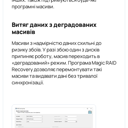
програмні масиви.
Витяг даних з деградованих
масивів
Масиви з надмірністю даних схильні до
ризику збоїв. У разі збою один з дисків
припиняє роботу, масив переходить в
«деградований» режим. Програма Magic RAID
Recovery дозволяє перемонтувати такі
масиви та видавати дані без тривалої
синхронізації.