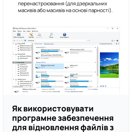
перенастроювання (для дзеркальних
масивів або масивів на основі парності).
Як використовувати
програмне забезпечення
для відновлення файлів з