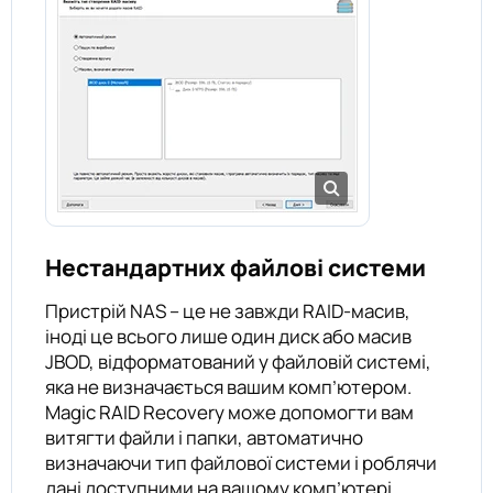
Нестандартних файлові системи
Пристрій NAS – це не завжди RAID-масив,
іноді це всього лише один диск або масив
JBOD, відформатований у файловій системі,
яка не визначається вашим комп’ютером.
Magic RAID Recovery може допомогти вам
витягти файли і папки, автоматично
визначаючи тип файлової системи і роблячи
дані доступними на вашому комп’ютері.