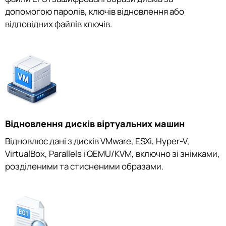
допомогою паролів, ключів відновлення або
відповідних файлів ключів.
Відновлення дисків віртуальних машин
Відновлює дані з дисків VMware, ESXi, Hyper-V,
VirtualBox, Parallels і QEMU/KVM, включно зі знімками,
розділеними та стисненими образами.