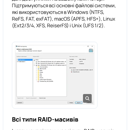
Підтримуються всі основні файлові системи,
які використовуються в Windows (NTFS,
ReFS, FAT, exFAT), macOS (APFS, HFS+), Linux
(Ext2/3/4, XFS, ReiserFS) і Unix (UFS 1/2).
Всі типи RAID-масивів