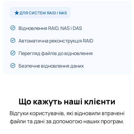
ДЛЯ СИСТЕМ RAID І NAS
Відновлення RAID, NAS і DAS
Автоматична реконструкція RAID
Перегляд файлів до відновлення
Безпечне відновлення даних
Що кажуть наші клієнти
Відгуки користувачів, які відновили втрачені
файли та дані за допомогою наших програм.