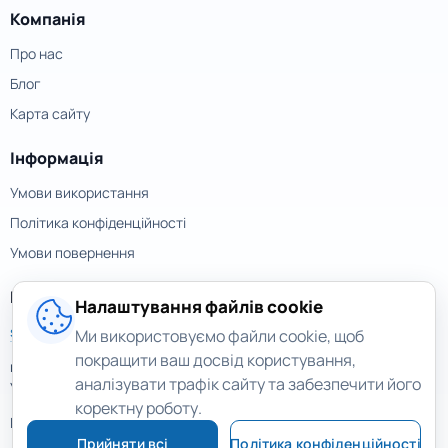
Компанія
Про нас
Блог
Карта сайту
Інформація
Умови використання
Політика конфіденційності
Умови повернення
Контакти
Налаштування файлів cookie
support@magicuneraser.com
Ми використовуємо файли cookie, щоб
покращити ваш досвід користування,
вул. Велика Васильківська, 77а
аналізувати трафік сайту та забезпечити його
Україна, Київ
коректну роботу.
Ще контакти >
Прийняти всі
Політика конфіденційності