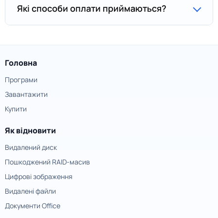
Які способи оплати приймаються?
Головна
Програми
Завантажити
Купити
Як відновити
Видалений диск
Пошкоджений RAID-масив
Цифрові зображення
Видалені файли
Документи Office