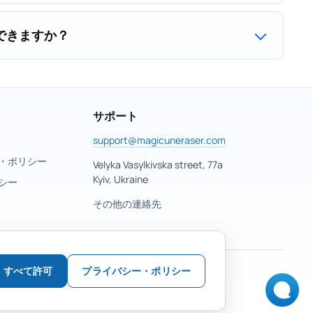
できますか？
サポート
support@magicuneraser.com
・ポリシー
Velyka Vasylkivska street, 77a
Kyiv, Ukraine
シー
その他の連絡先
すべて許可
プライバシー・ポリシー