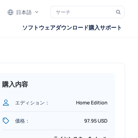
日本語
ソフトウェア
ダウンロード
購入
サポート
購入内容
エディション：
Home Edition
価格：
97.95 USD