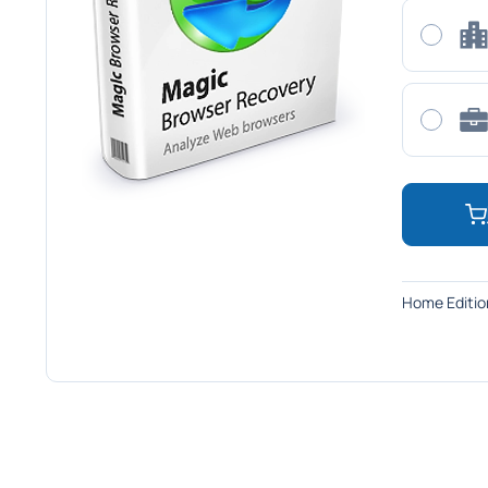
Home E