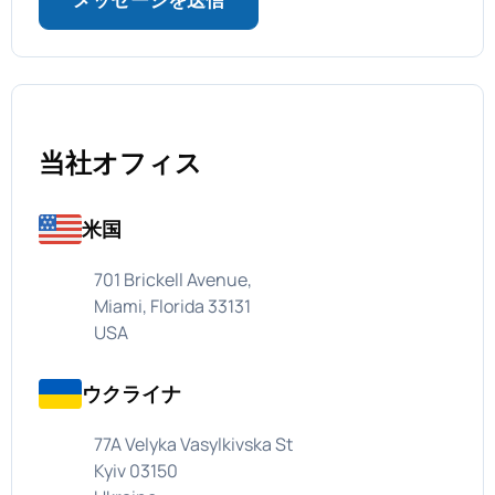
メッセージを送信
当社オフィス
米国
701 Brickell Avenue,
Miami, Florida 33131
USA
ウクライナ
77A Velyka Vasylkivska St
Kyiv 03150