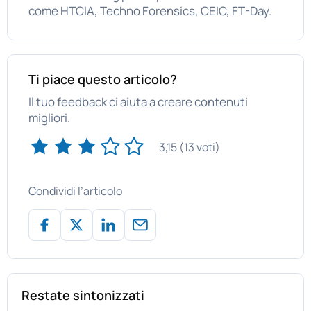
come HTCIA, Techno Forensics, CEIC, FT-Day.
Ti piace questo articolo?
Il tuo feedback ci aiuta a creare contenuti
migliori.
3,15 (13 voti)
Condividi l’articolo
Restate sintonizzati