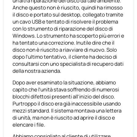
un’altra riparazione del disco da tale ambiente.
Anche questo non è riuscito, quindi ha rimosso
il disco e portato sul desktop, collegato tramite
un cavo USB e tentato di risolvere il problema
con lo strumento di riparazione del disco di
Windows. Lo strumento ha scoperto più errori e
ha tentato una correzione. Inutile dire che il
disco non è riuscito a riavviare di nuovo. Solo
dopo l’ultimo tentativo, il cliente ha deciso di
consultarsi con uno specialista di recupero dati
della nostra azienda.
Dopo aver esaminato la situazione, abbiamo
capito che l’unità stava soffrendo di numerosi
blocchi difettosi presenti all’inizio del disco.
Purtroppo il disco era già inaccessibile usando
mezzi standard. Il sistema montava una lettera
di unità, ma non è riuscito ad aprire il disco e
elencare i file.
Abbiamo consigliato al cliente di utilizzare