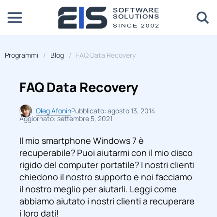
Programmi
Blog
FAQ Data Recovery
FAQ Data Recovery
Oleg Afonin
Pubblicato: agosto 13, 2014
Aggiornato: settembre 5, 2021
Il mio smartphone Windows 7 è
recuperabile? Puoi aiutarmi con il mio disco
rigido del computer portatile? I nostri clienti
chiedono il nostro supporto e noi facciamo
il nostro meglio per aiutarli. Leggi come
abbiamo aiutato i nostri clienti a recuperare
i loro dati!