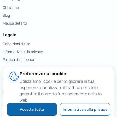
Chi siamo
Blog
Mappa del sito
Legale
Condizioni di uso
Informativa sulla privacy
Politica di rimborso
Contatti
Preferenze sui cookie
support@magicuneraser.com
Utilizziamo i cookie per migliorare la tua
esperienza, analizzare il traffico del sito e
Piazza della Repubblica, 32
garantire il corretto funzionamento del sito
Milano, Italy
web.
Più contatti >
Accetta tutto
Informativa sulla privacy