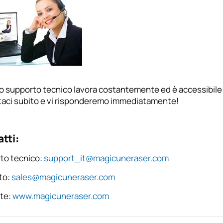
ro supporto tecnico lavora costantemente ed è accessibile a
taci subito e vi risponderemo immediatamente!
tti:
to tecnico:
support_it@magicuneraser.com
to:
sales@magicuneraser.com
te:
www.magicuneraser.com