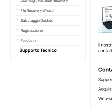
Uso Magic Partition Recovery
File Recovery Wizard
Salvataggio Guidato
Registrazione
Feedback
Il nost
Supporto Tecnico
contat
Conta
Suppor
Acquis
Web-si