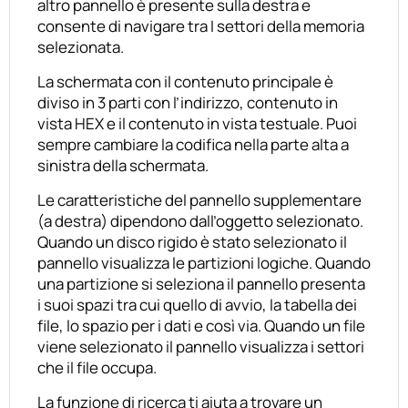
altro pannello è presente sulla destra e
consente di navigare tra I settori della memoria
selezionata.
La schermata con il contenuto principale è
diviso in 3 parti con l’indirizzo, contenuto in
vista HEX e il contenuto in vista testuale. Puoi
sempre cambiare la codifica nella parte alta a
sinistra della schermata.
Le caratteristiche del pannello supplementare
(a destra) dipendono dall’oggetto selezionato.
Quando un disco rigido è stato selezionato il
pannello visualizza le partizioni logiche. Quando
una partizione si seleziona il pannello presenta
i suoi spazi tra cui quello di avvio, la tabella dei
file, lo spazio per i dati e così via. Quando un file
viene selezionato il pannello visualizza i settori
che il file occupa.
La funzione di ricerca ti aiuta a trovare un