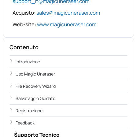
support_it@magicuneraser.com
Acquisto:
sales@magicuneraser.com
Web-site:
www.magicuneraser.com
Contenuto
Introduzione
Uso Magic Uneraser
File Recovery Wizard
Salvataggio Guidato
Registrazione
Feedback
Supporto Tecnico