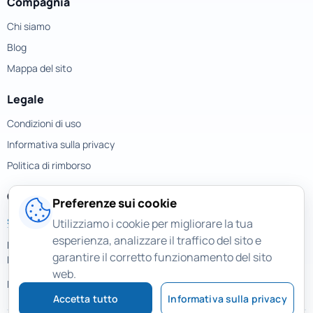
Compagnia
Chi siamo
Blog
Mappa del sito
Legale
Condizioni di uso
Informativa sulla privacy
Politica di rimborso
Contatti
Preferenze sui cookie
support@magicuneraser.com
Utilizziamo i cookie per migliorare la tua
esperienza, analizzare il traffico del sito e
Piazza della Repubblica, 32
garantire il corretto funzionamento del sito
Milano, Italy
web.
Più contatti >
Accetta tutto
Informativa sulla privacy