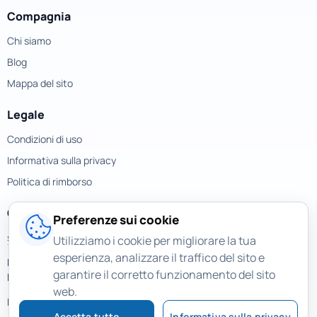
Compagnia
Chi siamo
Blog
Mappa del sito
Legale
Condizioni di uso
Informativa sulla privacy
Politica di rimborso
Contatti
Preferenze sui cookie
support@magicuneraser.com
Utilizziamo i cookie per migliorare la tua
esperienza, analizzare il traffico del sito e
Piazza della Repubblica, 32
garantire il corretto funzionamento del sito
Milano, Italy
web.
Più contatti >
Accetta tutto
Informativa sulla privacy