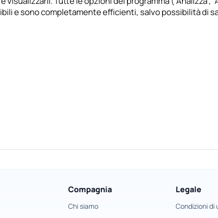
i e visualizzarli. Tutte le opzioni del programma (“Analizza”, “
bili e sono completamente efficienti, salvo possibilità di salv
Compagnia
Legale
Chi siamo
Condizioni di