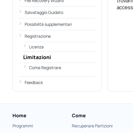
trovarl
File Recovery Wizard
accessi
Salvataggio Guidato
Possibilità supplementari
Registrazione
Licenza
Limitazioni
Come Registrare
Feedback
Home
Come
Programmi
Recuperare Partizioni