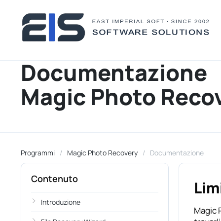
Documentazione
Magic Photo Reco
Programmi
Magic Photo Recovery
Documentazione
Contenuto
Lim
Introduzione
Magic P