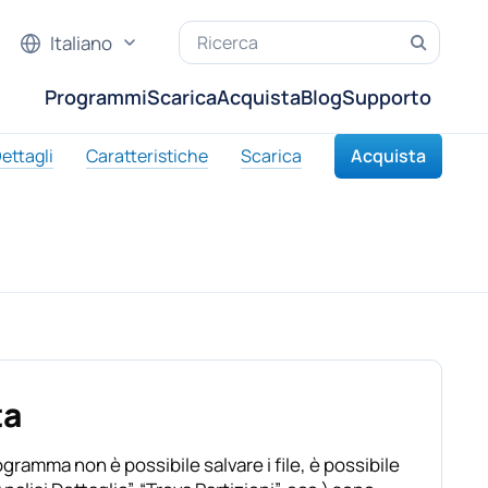
Italiano
Programmi
Scarica
Acquista
Blog
Supporto
ettagli
Caratteristiche
Scarica
Acquista
ta
ramma non è possibile salvare i file, è possibile