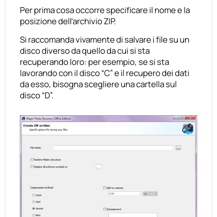
Per prima cosa occorre specificare il nome e la
posizione dell’archivio ZIP.
Si raccomanda vivamente di salvare i file su un
disco diverso da quello da cui si sta
recuperando loro: per esempio, se si sta
lavorando con il disco “C” e il recupero dei dati
da esso, bisogna scegliere una cartella sul
disco “D”.