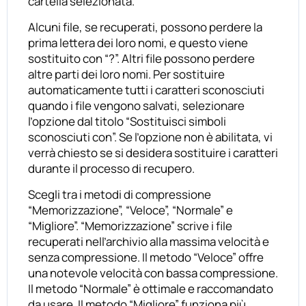
cartella selezionata.
Alcuni file, se recuperati, possono perdere la
prima lettera dei loro nomi, e questo viene
sostituito con “?”. Altri file possono perdere
altre parti dei loro nomi. Per sostituire
automaticamente tutti i caratteri sconosciuti
quando i file vengono salvati, selezionare
l’opzione dal titolo “Sostituisci simboli
sconosciuti con”. Se l’opzione non è abilitata, vi
verrà chiesto se si desidera sostituire i caratteri
durante il processo di recupero.
Scegli tra i metodi di compressione
“Memorizzazione”, “Veloce”, “Normale” e
“Migliore”. “Memorizzazione” scrive i file
recuperati nell’archivio alla massima velocità e
senza compressione. Il metodo “Veloce” offre
una notevole velocità con bassa compressione.
Il metodo “Normale” è ottimale e raccomandato
da usare. Il metodo “Migliore” funziona più