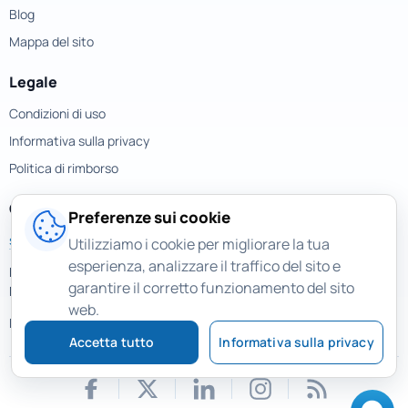
Blog
Mappa del sito
Legale
Condizioni di uso
Informativa sulla privacy
Politica di rimborso
Contatti
Preferenze sui cookie
support@magicuneraser.com
Utilizziamo i cookie per migliorare la tua
esperienza, analizzare il traffico del sito e
Piazza della Repubblica, 32
garantire il corretto funzionamento del sito
Milano, Italy
web.
Più contatti >
Accetta tutto
Informativa sulla privacy