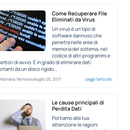
Come Recuperare File
Eliminati da Virus
Un virus è un tipo di
software dannoso che
penetra nelle aree di
memoria del sistema, nel
codice di altri programmi e
settori di avvio. È in grado di eliminare dati
rtanti da un disco rigido...
Mariana Yermolova
luglio 25, 2017
Leggi l’articolo
Le cause principali di
Perdita Dati
Portiamo alla tua
attenzione le ragioni