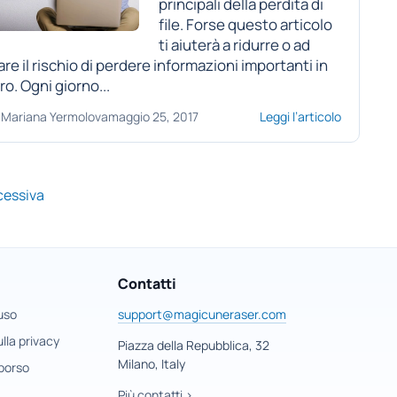
principali della perdita di
file. Forse questo articolo
ti aiuterà a ridurre o ad
are il rischio di perdere informazioni importanti in
ro. Ogni giorno...
Mariana Yermolova
maggio 25, 2017
Leggi l’articolo
cessiva
Contatti
 uso
support@magicuneraser.com
lla privacy
Piazza della Repubblica, 32
Milano, Italy
mborso
Più contatti >