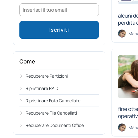
alcuni d
perdita 
Mari
Come
Recuperare Partizioni
Ripristinare RAID
Ripristinare Foto Cancellate
fine ott
Recuperare File Cancellati
operativo
Recuperare Documenti Office
Mari