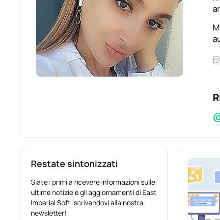
ar
Ma
au
R
Restate sintonizzati
Siate i primi a ricevere informazioni sulle
ultime notizie e gli aggiornamenti di East
Imperial Soft iscrivendovi alla nostra
newsletter!