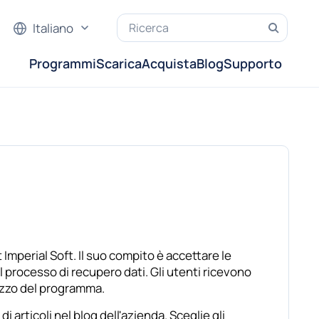
Italiano
Programmi
Scarica
Acquista
Blog
Supporto
 Imperial Soft. Il suo compito è accettare le
 processo di recupero dati. Gli utenti ricevono
lizzo del programma.
 articoli nel blog dell'azienda. Sceglie gli