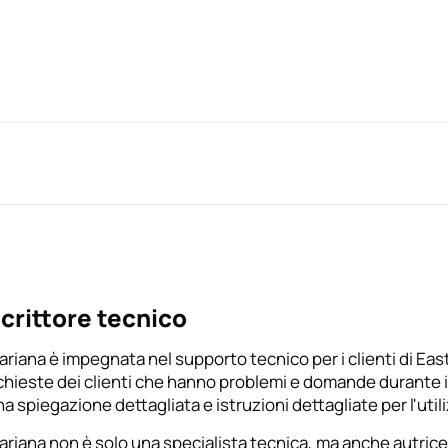
crittore tecnico
riana è impegnata nel supporto tecnico per i clienti di East
ichieste dei clienti che hanno problemi e domande durante il
a spiegazione dettagliata e istruzioni dettagliate per l'uti
riana non è solo una specialista tecnica, ma anche autrice di