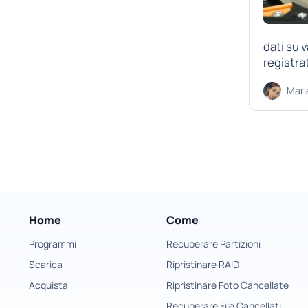
dati su 
registrat
Mari
Home
Come
Programmi
Recuperare Partizioni
Scarica
Ripristinare RAID
Acquista
Ripristinare Foto Cancellate
Recuperare File Cancellati