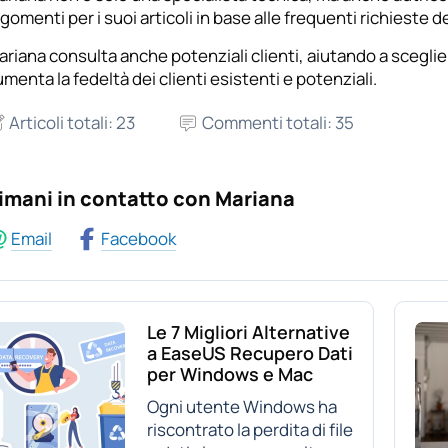
gomenti per i suoi articoli in base alle frequenti richieste dei
riana consulta anche potenziali clienti, aiutando a sceglie
menta la fedeltà dei clienti esistenti e potenziali.
Articoli totali: 23
Commenti totali: 35
imani in contatto con Mariana
Email
Facebook
Le 7 Migliori Alternative
a EaseUS Recupero Dati
per Windows e Mac
Ogni utente Windows ha
riscontrato la perdita di file