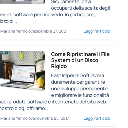
Sicuramente, devi
occuparti della scelta degli
menti software per risolverlo. In particolare,
lizzo di...
Mariana Yermolova
dicembre 27, 2021
Leggi l’articolo
Come Ripristinare il File
System di un Disco
Rigido
East Imperial Soft lavora
duramente per garantire
uno sviluppo permanente
e migliorare le funzionalità
suoi prodotti software e il contenuto del sito web.
nostro blog, offriamo...
Mariana Yermolova
novembre 25, 2017
Leggi l’articolo