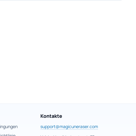
Kontakte
ingungen
support@magicuneraser.com
chtlinie