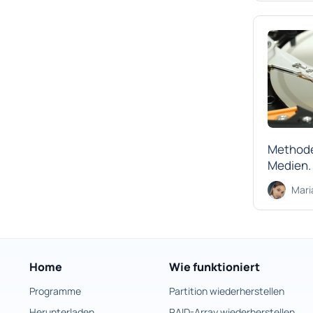
Methode
Medien. 
Mari
Home
Wie funktioniert
Programme
Partition wiederherstellen
Herunterladen
RAID-Array wiederherstellen