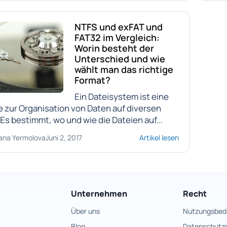
NTFS und exFAT und
FAT32 im Vergleich:
Worin besteht der
Unterschied und wie
wählt man das richtige
Format?
Ein Dateisystem ist eine
 zur Organisation von Daten auf diversen
Es bestimmt, wo und wie die Dateien auf...
ana Yermolova
Juni 2, 2017
Artikel lesen
Unternehmen
Recht
Über uns
Nutzungsbed
Blog
Datenschutzri