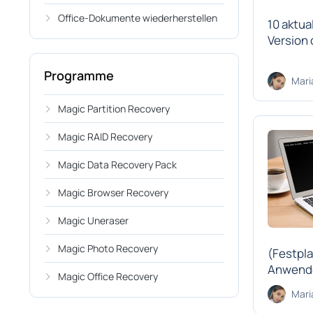
Office-Dokumente wiederherstellen
10 aktua
Version 
Programme
Mari
Magic Partition Recovery
Magic RAID Recovery
Magic Data Recovery Pack
Magic Browser Recovery
Magic Uneraser
Magic Photo Recovery
(Festpla
Anwende
Magic Office Recovery
Mari