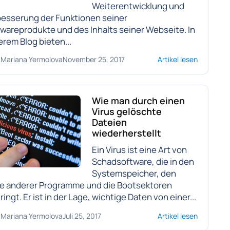
Weiterentwicklung und
besserung der Funktionen seiner
wareprodukte und des Inhalts seiner Webseite. In
rem Blog bieten...
Mariana Yermolova
November 25, 2017
Artikel lesen
Wie man durch einen
Virus gelöschte
Dateien
wiederherstellt
Ein Virus ist eine Art von
Schadsoftware, die in den
Systemspeicher, den
e anderer Programme und die Bootsektoren
ringt. Er ist in der Lage, wichtige Daten von einer...
Mariana Yermolova
Juli 25, 2017
Artikel lesen