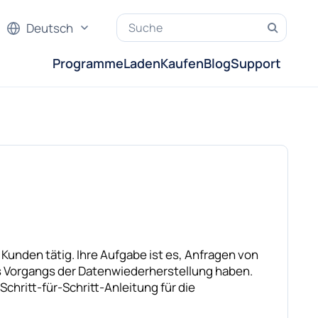
Deutsch
Programme
Laden
Kaufen
Blog
Support
 Kunden tätig. Ihre Aufgabe ist es, Anfragen von
 Vorgangs der Datenwiederherstellung haben.
chritt-für-Schritt-Anleitung für die