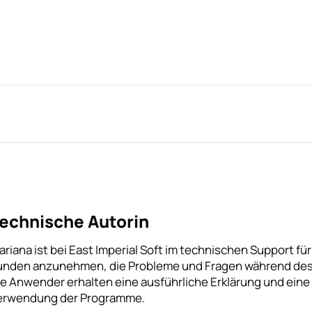
echnische Autorin
ariana ist bei East Imperial Soft im technischen Support für
unden anzunehmen, die Probleme und Fragen während des
ie Anwender erhalten eine ausführliche Erklärung und eine S
erwendung der Programme.