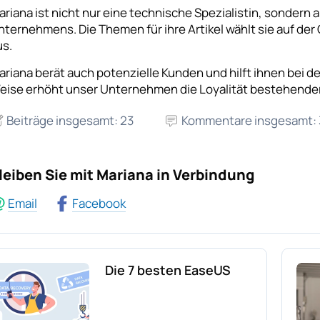
ariana ist nicht nur eine technische Spezialistin, sondern 
nternehmens. Die Themen für ihre Artikel wählt sie auf de
us.
ariana berät auch potenzielle Kunden und hilft ihnen bei d
eise erhöht unser Unternehmen die Loyalität bestehender
Beiträge insgesamt: 23
Kommentare insgesamt: 
leiben Sie mit Mariana in Verbindung
Email
Facebook
Die 7 besten EaseUS