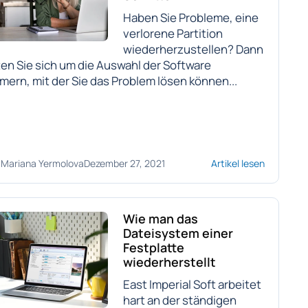
Haben Sie Probleme, eine
verlorene Partition
wiederherzustellen? Dann
ten Sie sich um die Auswahl der Software
ern, mit der Sie das Problem lösen können...
Mariana Yermolova
Dezember 27, 2021
Artikel lesen
Wie man das
Dateisystem einer
Festplatte
wiederherstellt
East Imperial Soft arbeitet
hart an der ständigen