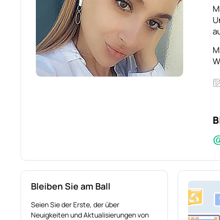
M
U
a
M
W
B
Bleiben Sie am Ball
Seien Sie der Erste, der über
Neuigkeiten und Aktualisierungen von