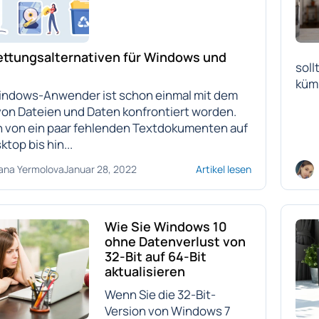
ettungsalternativen für Windows und
soll
kümm
indows-Anwender ist schon einmal mit dem
von Dateien und Daten konfrontiert worden.
n von ein paar fehlenden Textdokumenten auf
top bis hin...
ana Yermolova
Januar 28, 2022
Artikel lesen
Wie Sie Windows 10
ohne Datenverlust von
32-Bit auf 64-Bit
aktualisieren
Wenn Sie die 32-Bit-
Version von Windows 7