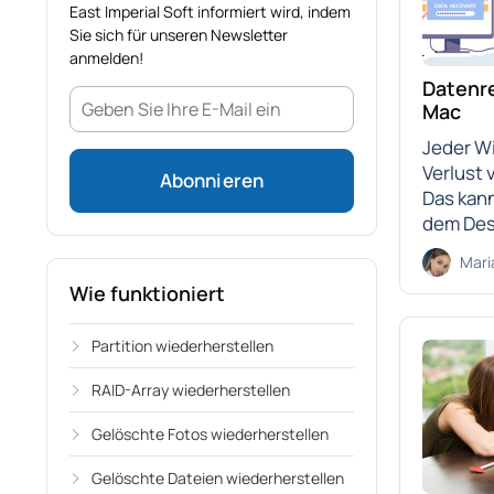
East Imperial Soft informiert wird, indem
Sie sich für unseren Newsletter
anmelden!
Datenr
Mac
Jeder W
Verlust 
Das kan
dem Desk
Mari
Wie funktioniert
Partition wiederherstellen
RAID-Array wiederherstellen
Gelöschte Fotos wiederherstellen
Gelöschte Dateien wiederherstellen