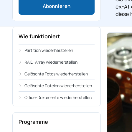
exFAT
diese 
Wie funktioniert
Partition wiederherstellen
RAID-Array wiederherstellen
Gelöschte Fotos wiederherstellen
Gelöschte Dateien wiederherstellen
Office-Dokumente wiederherstellen
Programme