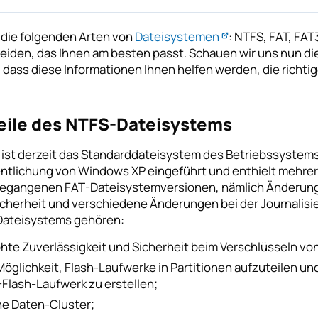
t die folgenden Arten von
Dateisystemen
: NTFS, FAT, FAT
eiden, das Ihnen am besten passt. Schauen wir uns nun die
 dass diese Informationen Ihnen helfen werden, die richtig
eile des NTFS-Dateisystems
ist derzeit das Standarddateisystem des Betriebssystem
entlichung von Windows XP eingeführt und enthielt mehr
egangenen FAT-Dateisystemversionen, nämlich Änderunge
icherheit und verschiedene Änderungen bei der Journalisi
ateisystems gehören:
hte Zuverlässigkeit und Sicherheit beim Verschlüsseln vo
Möglichkeit, Flash-Laufwerke in Partitionen aufzuteilen u
Flash-Laufwerk zu erstellen;
ne Daten-Cluster;