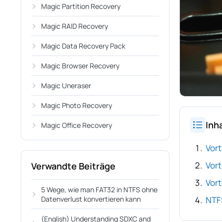
Magic Partition Recovery
Magic RAID Recovery
Magic Data Recovery Pack
Magic Browser Recovery
Magic Uneraser
Magic Photo Recovery
Inh
Magic Office Recovery
Vor
Vor
Verwandte Beiträge
Vor
5 Wege, wie man FAT32 in NTFS ohne
Datenverlust konvertieren kann
NTFS
(English) Understanding SDXC and