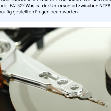
 oder FAT32?
Was ist der Unterschied zwischen NTFS
häufig gestellten Fragen beantworten.