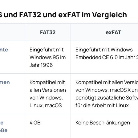
 und FAT32 und exFAT im Vergleich
FAT32
exFAT
hte
Eingeführt mit
Eingeführt mit Windows
Windows 95 im
Embedded CE 6.0 im Jahr
Jahr 1996
rmen
Kompatibel mit
Kompatibel mit allen Vers
allen Versionen
von Windows, macOS X u
von Windows,
benötigt zusätzliche Soft
Linux, macOS
für die Arbeit mit Linux
le
4 GB
Keine Beschränkungen
öße