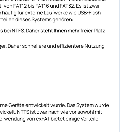
 von FAT12 bis FAT16 und FAT32. Es ist zwar
 häufig für externe Laufwerke wie USB-Flash-
rteilen dieses Systems gehören:
 bei NTFS. Daher steht Ihnen mehr freier Platz
r. Daher schnellere und effizientere Nutzung
terne Geräte entwickelt wurde. Das System wurde
ickelt. NTFS ist zwar nach wie vor sowohl mit
Verwendung von exFAT bietet einige Vorteile,