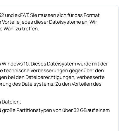
32 und exFAT. Sie müssen sich für das Format
 Vorteile jedes dieser Dateisysteme an. Wir
e Wahl zu treffen.
s Windows 10. Dieses Dateisystem wurde mit der
ere technische Verbesserungen gegenüber den
n bei den Dateiberechtigungen, verbesserte
erung des Dateisystems. Zu den Vorteilen des
n Dateien;
nd große Partitionstypen von über 32 GB auf einem