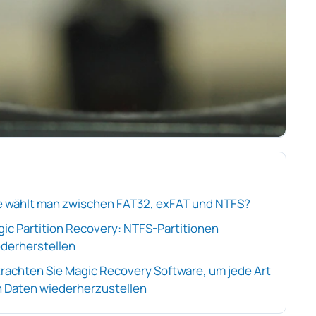
 wählt man zwischen FAT32, exFAT und NTFS?
ic Partition Recovery: NTFS-Partitionen
derherstellen
rachten Sie Magic Recovery Software, um jede Art
 Daten wiederherzustellen