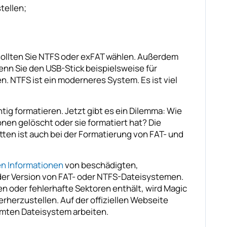
tellen;
 sollten Sie NTFS oder exFAT wählen. Außerdem
Wenn Sie den USB-Stick beispielsweise für
. NTFS ist ein moderneres System. Es ist viel
ig formatieren. Jetzt gibt es ein Dilemma: Wie
nen gelöscht oder sie formatiert hat? Die
ten ist auch bei der Formatierung von FAT- und
en Informationen
von beschädigten,
der Version von FAT- oder NTFS-Dateisystemen.
en oder fehlerhafte Sektoren enthält, wird Magic
erherzustellen. Auf der offiziellen Webseite
mten Dateisystem arbeiten.