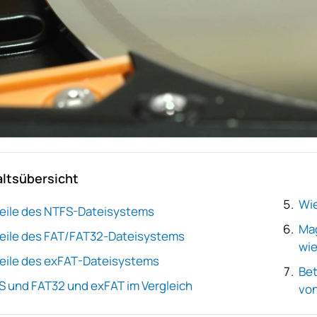
altsübersicht
Wie
teile des NTFS-Dateisystems
Mag
teile des FAT/FAT32-Dateisystems
wie
teile des exFAT-Dateisystems
Bet
 und FAT32 und exFAT im Vergleich
von