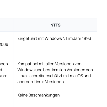
NTFS
Eingeführt mit Windows NT im Jahr 1993
 2006
ionen
Kompatibel mit allen Versionen von
nd
Windows und bestimmten Versionen von
ware
Linux, schreibgeschützt mit macOS und
anderen Linux-Versionen
Keine Beschränkungen