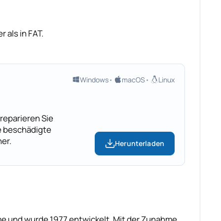
 als in FAT.
Windows
macOS
Linux
 reparieren Sie
ie beschädigte
er.
Herunterladen
teme und wurde 1977 entwickelt. Mit der Zunahme