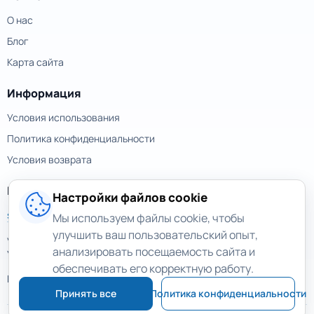
О нас
Блог
Карта сайта
Информация
Условия использования
Политика конфиденциальности
Условия возврата
Контакты
Настройки файлов cookie
support@magicuneraser.com
Мы используем файлы cookie, чтобы
улучшить ваш пользовательский опыт,
ул. Большая Васильковская, 77а
анализировать посещаемость сайта и
Украина, Киев
обеспечивать его корректную работу.
Еще контакты >
Принять все
Политика конфиденциальности