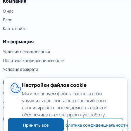
Компания
О нас
Блог
Карта сайта
Информация
Условия использования
Политика конфиденциальности
Условия возврата
Контакты
Настройки файлов cookie
support@magicuneraser.com
Мы используем файлы cookie, чтобы
улучшить ваш пользовательский опыт,
ул. Большая Васильковская, 77а
анализировать посещаемость сайта и
Украина, Киев
обеспечивать его корректную работу.
Еще контакты >
Принять все
Политика конфиденциальности