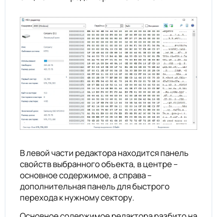
В левой части редактора находится панель
свойств выбранного объекта, в центре –
основное содержимое, а справа –
дополнительная панель для быстрого
перехода к нужному сектору.
Основное содержимое редактора разбито на