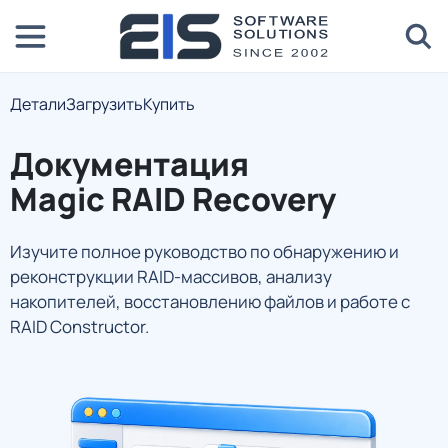
Детали
Загрузить
Купить
Документация
Magic RAID Recovery
Изучите полное руководство по обнаружению и
реконструкции RAID-массивов, анализу
накопителей, восстановлению файлов и работе с
RAID Constructor.