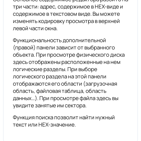
три части: адрес, содержимое в HEX-виде и
содержимое в текстовом виде. Вы можете
изменять кодировку просмотра в верхней
левой части окна.
Функциональность дополнительной
(правой) панели зависит от выбранного
объекта. При просмотре физического диска
здесь отображены расположенные на нем
логические разделы. При выборе
логического раздела на этой панели
отображаются его области (загрузочная
область, файловая таблица, область
данных…). При просмотре файла здесь вы
увидите занятые им сектора.
Функция поиска позволит найти нужный
текст или HEX-значение.