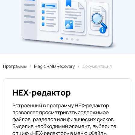
Программы
Magic RAID Recovery
Документация
HEX-редактор
Встроенный в программу HEX-редактор
позволяет просматривать содержимое
файлов, разделов или физических дисков.
Выделив необходимый элемент, выберите
опцию «HEX-редактор» в меню «Файл».