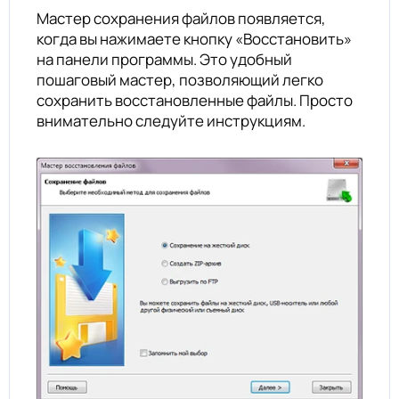
Мастер сохранения файлов появляется,
когда вы нажимаете кнопку «Восстановить»
на панели программы. Это удобный
пошаговый мастер, позволяющий легко
сохранить восстановленные файлы. Просто
внимательно следуйте инструкциям.