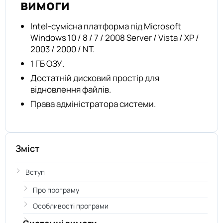
вимоги
Intel-сумісна платформа під Microsoft
Windows 10 / 8 / 7 / 2008 Server / Vista / XP /
2003 / 2000 / NT.
1 ГБ ОЗУ.
Достатній дисковий простір для
відновлення файлів.
Права адміністратора системи.
Зміст
Вступ
Про програму
Особливості програми