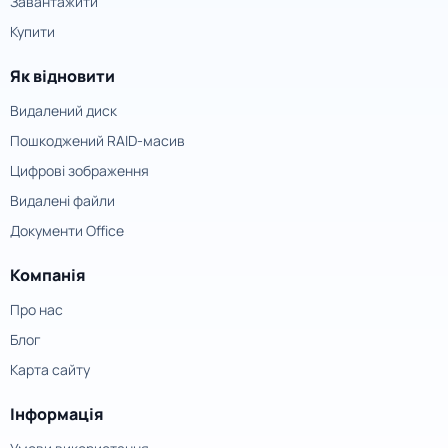
Завантажити
Купити
Як відновити
Видалений диск
Пошкоджений RAID-масив
Цифрові зображення
Видалені файли
Документи Office
Компанія
Про нас
Блог
Карта сайту
Інформація