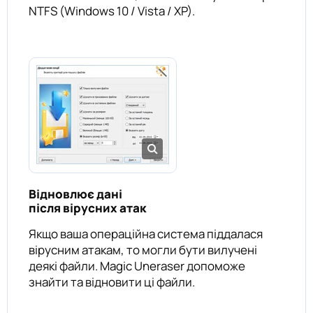
NTFS (Windows 10 / Vista / XP).
Відновлює дані
після вірусних атак
Якщо ваша операційна система піддалася
вірусним атакам, то могли бути вилучені
деякі файли. Magic Uneraser допоможе
знайти та відновити ці файли.