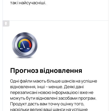
так і найсучасніші.
Прогноз відновлення
Одні файли мають більше шансів на успішне
відновлення, інші – менше. Деякі дані
перезаписані новою інформацією і вже не
можуть бути відновлені засобами програм.
Продукт дасть вам точну оцінку того,
наскільки великі ваші шанси на успішне