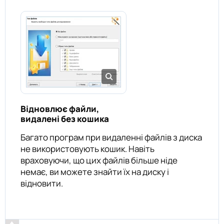
Відновлює файли,
видалені без кошика
Багато програм при видаленні файлів з диска
не використовують кошик. Навіть
враховуючи, що цих файлів більше ніде
немає, ви можете знайти їх на диску і
відновити.