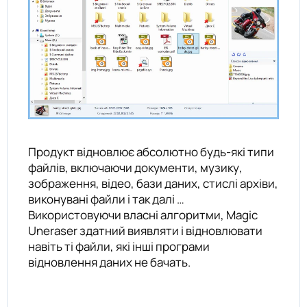
Продукт відновлює абсолютно будь-які типи
файлів, включаючи документи, музику,
зображення, відео, бази даних, стислі архіви,
виконувані файли і так далі …
Використовуючи власні алгоритми, Magic
Uneraser здатний виявляти і відновлювати
навіть ті файли, які інші програми
відновлення даних не бачать.