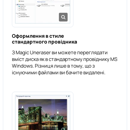
Оформлення в стиле
стандартного провідника
З Magic Uneraser ви можете переглядати
вміст диска як в стандартному провіднику MS
Windows. Різниця лише в тому, що з
існуючими файлами ви бачите видалені.