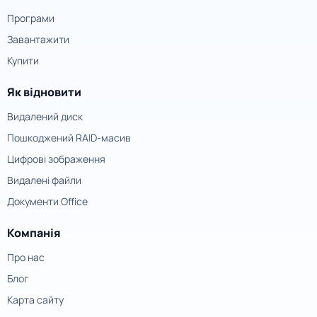
Програми
Завантажити
Купити
Як відновити
Видалений диск
Пошкоджений RAID-масив
Цифрові зображення
Видалені файли
Документи Office
Компанія
Про нас
Блог
Карта сайту