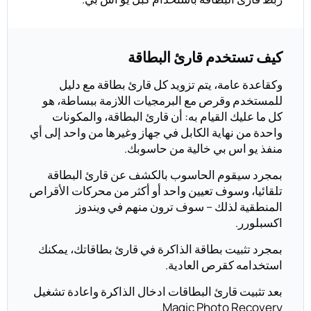
كيف تستخدم قارئ البطاقة
وكقاعدة عامة، يتم تزويد كل قارئ بطاقة مع دليل
للمستخدم وقرص مع البرمجيات اللازمة ببساطة، هو
كل ما عليك القيام به: أن قارئ البطاقة، والمكونات
واحدة من نهاية الكابل في جهاز وغيرها من واحد إلى أي
منفذ يو اس بي خالية من حاسوبك.
بمجرد سيقوم الحاسوب بالكشف عن قارئ البطاقة
تلقائيا، وسوف تعيين واحد أو أكثر من محركات الأقراص
المنطقية لذلك – سوف ترون منهم في ويندوز
اكسبلورر.
بمجرد تثبيت بطاقة الذاكرة في قارئ بطاقاتك، يمكنك
استخدامه كقرص العادية.
بعد تثبيت قارئ البطاقات ادخال الذاكرة واعادة تشغيل
Magic Photo Recovery.