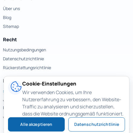
Über uns
Blog
Sitemap
Recht
Nutzungsbedingungen
Datenschutzrichtlinie
Rückerstattungsrichtlinie
Kontakte
Cookie-Einstellungen
support@magicuneraser.com
Wir verwenden Cookies, um Ihre
Nutzererfahrung zu verbessern, den Website-
Velyka Vasylkivska street, 77a
Traffic zu analysieren und sicherzustellen,
Kyiv, Ukraine
dass die Website ordnungsgemäß funktioniert.
Weitere Kontakte >
Alle akzeptieren
Datenschutzrichtlinie